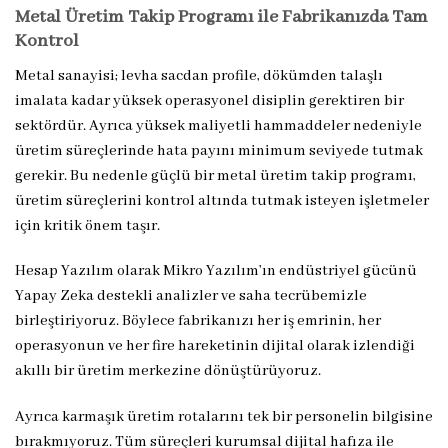
Metal Üretim Takip Programı ile Fabrikanızda Tam
Kontrol
Metal sanayisi; levha sacdan profile, dökümden talaşlı
imalata kadar yüksek operasyonel disiplin gerektiren bir
sektördür. Ayrıca yüksek maliyetli hammaddeler nedeniyle
üretim süreçlerinde hata payını minimum seviyede tutmak
gerekir. Bu nedenle güçlü bir metal üretim takip programı,
üretim süreçlerini kontrol altında tutmak isteyen işletmeler
için kritik önem taşır.
Hesap Yazılım olarak Mikro Yazılım’ın endüstriyel gücünü
Yapay Zeka destekli analizler ve saha tecrübemizle
birleştiriyoruz. Böylece fabrikanızı her iş emrinin, her
operasyonun ve her fire hareketinin dijital olarak izlendiği
akıllı bir üretim merkezine dönüştürüyoruz.
Ayrıca karmaşık üretim rotalarını tek bir personelin bilgisine
bırakmıyoruz. Tüm süreçleri kurumsal dijital hafıza ile