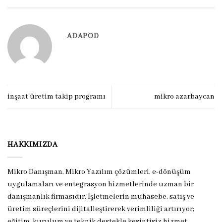
ADAPOD
inşaat üretim takip programı
mikro azarbaycan
HAKKIMIZDA
Mikro Danışman, Mikro Yazılım çözümleri, e-dönüşüm
uygulamaları ve entegrasyon hizmetlerinde uzman bir
danışmanlık firmasıdır. İşletmelerin muhasebe, satış ve
üretim süreçlerini dijitalleştirerek verimliliği artırıyor;
eğitim, kurulum ve teknik destekle kesintisiz hizmet