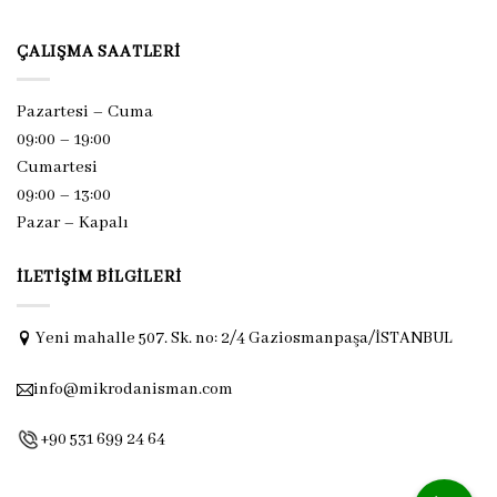
ÇALIŞMA SAATLERI
Pazartesi – Cuma
09:00 – 19:00
Cumartesi
09:00 – 13:00
Pazar –
Kapalı
İLETIŞIM BILGILERI
Yeni mahalle 507. Sk. no: 2/4 Gaziosmanpaşa/İSTANBUL
info@mikrodanisman.com
+90 531 699 24 64