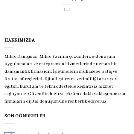
[...]
HAKKIMIZDA
Mikro Danışman, Mikro Yazılım çözümleri, e-dönüşüm
uygulamaları ve entegrasyon hizmetlerinde uzman bir
danışmanlık firmasıdır. İşletmelerin muhasebe, satış ve
üretim süreçlerini dijitalleştirerek verimliliği artırıyor;
eğitim, kurulum ve teknik destekle kesintisiz hizmet
sağlıyoruz. Güvenilir, hızlı ve çözüm odaklı yaklaşımımızla
firmaların dijital dönüşümüne rehberlik ediyoruz.
SON GÖNDERILER