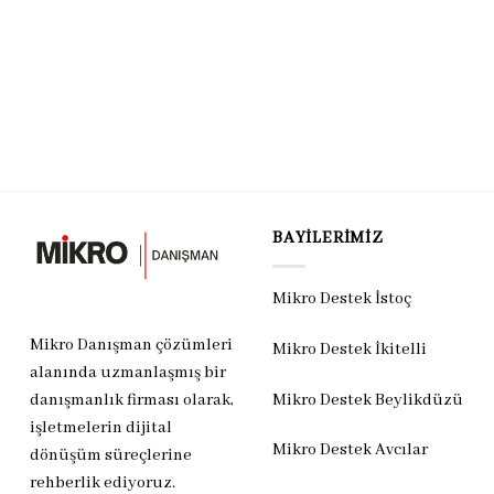
BAYILERIMIZ
Mikro Destek İstoç
Mikro Danışman çözümleri
Mikro Destek İkitelli
alanında uzmanlaşmış bir
Mikro Destek Beylikdüzü
danışmanlık firması olarak,
işletmelerin dijital
Mikro Destek Avcılar
dönüşüm süreçlerine
rehberlik ediyoruz.