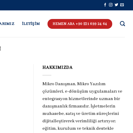
ARIMIZ
İLETİŞİM
HEMEN ARA +90 531 699 24 64
I
HAKKIMIZDA
Mikro Danışman, Mikro Yazılım
çözümleri, e-dönüşüm uygulamaları ve
entegrasyon hizmetlerinde uzman bir
danışmanlık firmasıdır. İşletmelerin
muhasebe, satış ve üretim süreçlerini
dijitalleştirerek verimliliği artırıyor;
eğitim, kurulum ve teknik destekle