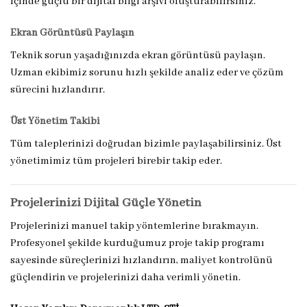
içinde güçlü bir dijital bilgi arşivi oluşturabilirsiniz.
Ekran Görüntüsü Paylaşın
Teknik sorun yaşadığınızda ekran görüntüsü paylaşın.
Uzman ekibimiz sorunu hızlı şekilde analiz eder ve çözüm
sürecini hızlandırır.
Üst Yönetim Takibi
Tüm taleplerinizi doğrudan bizimle paylaşabilirsiniz. Üst
yönetimimiz tüm projeleri birebir takip eder.
Projelerinizi Dijital Güçle Yönetin
Projelerinizi manuel takip yöntemlerine bırakmayın.
Profesyonel şekilde kurduğumuz proje takip programı
sayesinde süreçlerinizi hızlandırın, maliyet kontrolünü
güçlendirin ve projelerinizi daha verimli yönetin.