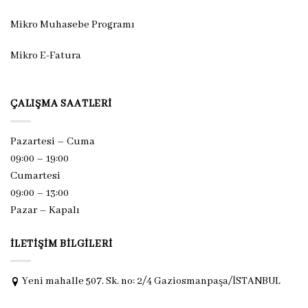
Mikro Muhasebe Programı
Mikro E-Fatura
ÇALIŞMA SAATLERI
Pazartesi – Cuma
09:00 – 19:00
Cumartesi
09:00 – 13:00
Pazar –
Kapalı
İLETIŞIM BILGILERI
Yeni mahalle 507. Sk. no: 2/4 Gaziosmanpaşa/İSTANBUL