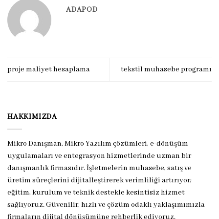
ADAPOD
proje maliyet hesaplama
tekstil muhasebe programı
HAKKIMIZDA
Mikro Danışman, Mikro Yazılım çözümleri, e-dönüşüm
uygulamaları ve entegrasyon hizmetlerinde uzman bir
danışmanlık firmasıdır. İşletmelerin muhasebe, satış ve
üretim süreçlerini dijitalleştirerek verimliliği artırıyor;
eğitim, kurulum ve teknik destekle kesintisiz hizmet
sağlıyoruz. Güvenilir, hızlı ve çözüm odaklı yaklaşımımızla
firmaların dijital dönüşümüne rehberlik ediyoruz.