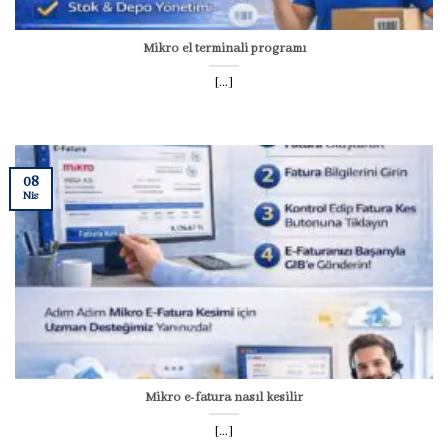
Mikro el terminali programı
[...]
08
Nis
Mikro e-fatura nasıl kesilir
[...]