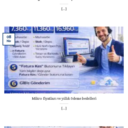
[...]
08
Nis
Mikro fiyatları ve yıllık ödeme bedelleri
[...]