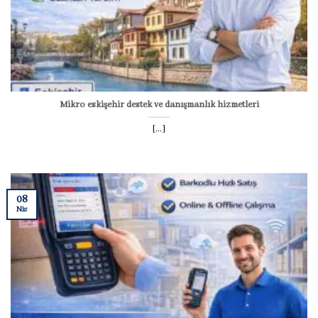
Mikro eskişehir destek ve danışmanlık hizmetleri
[...]
08
Nis