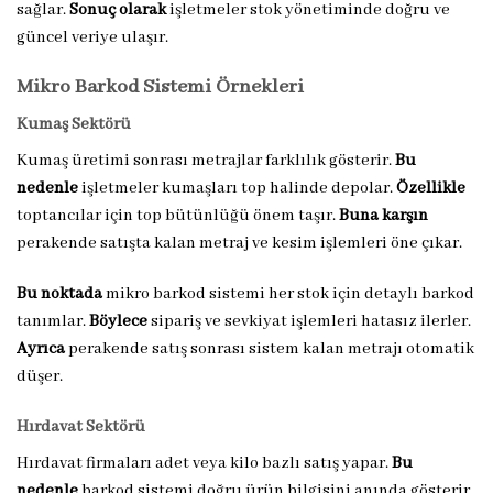
sağlar.
Sonuç olarak
işletmeler stok yönetiminde doğru ve
güncel veriye ulaşır.
Mikro Barkod Sistemi Örnekleri
Kumaş Sektörü
Kumaş üretimi sonrası metrajlar farklılık gösterir.
Bu
nedenle
işletmeler kumaşları top halinde depolar.
Özellikle
toptancılar için top bütünlüğü önem taşır.
Buna karşın
perakende satışta kalan metraj ve kesim işlemleri öne çıkar.
Bu noktada
mikro barkod sistemi her stok için detaylı barkod
tanımlar.
Böylece
sipariş ve sevkiyat işlemleri hatasız ilerler.
Ayrıca
perakende satış sonrası sistem kalan metrajı otomatik
düşer.
Hırdavat Sektörü
Hırdavat firmaları adet veya kilo bazlı satış yapar.
Bu
nedenle
barkod sistemi doğru ürün bilgisini anında gösterir.