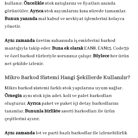
kullanır.
Öncelikle
stok satışlarını ve fiyatları anında
görüntüler.
Ayrıca
stok sayımlarını kısa sürede tamamlar.
Bunun yanında
mal kabul ve sevkiyat işlemlerini kolayca
yönetir.
Aynı zamanda
üretim sahasında iş emirlerini barkod
mantığıyla takip eder.
Buna ek olarak
EAN8, EAN13, Code39
ve özel barkod türleriyle sorunsuz çalışır.
Böylece
her ürün
net şekilde izlenir.
Mikro Barkod Sistemi Hangi Şekillerde Kullanılır?
Mikro barkod sistemi farklı stok yapılarına uyum sağlar.
Örneğin
aynı stok için adet, koli ve palet barkodları
oluşturur.
Ayrıca
paket ve paket içi detay barkodlarını
tanımlar.
Bununla birlikte
asorti barkodları ile ürün
çeşitlerini ayırır.
Aynı zamanda
lot ve parti bazlı barkodlar ile izlenebilirlik