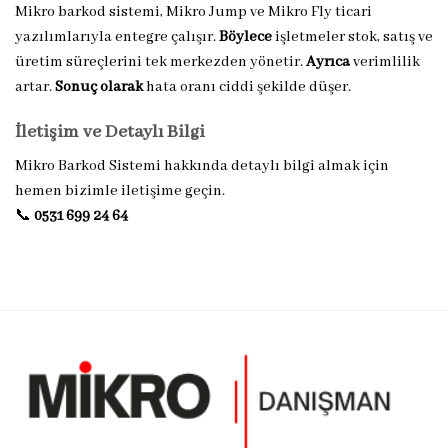
Mikro barkod sistemi, Mikro Jump ve Mikro Fly ticari
yazılımlarıyla entegre çalışır.
Böylece
işletmeler stok, satış ve
üretim süreçlerini tek merkezden yönetir.
Ayrıca
verimlilik
artar.
Sonuç olarak
hata oranı ciddi şekilde düşer.
İletişim ve Detaylı Bilgi
Mikro Barkod Sistemi hakkında detaylı bilgi almak için
hemen bizimle iletişime geçin.
📞
0531 699 24 64