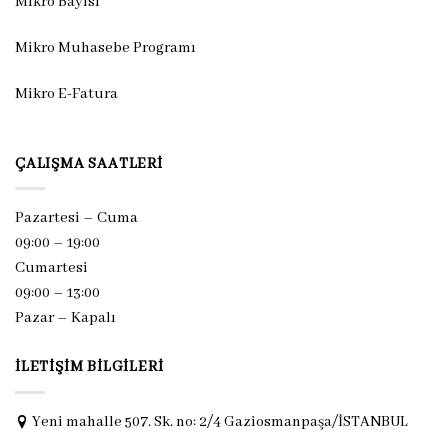
Mikro Bayisi
Mikro Muhasebe Programı
Mikro E-Fatura
ÇALIŞMA SAATLERI
Pazartesi – Cuma
09:00 – 19:00
Cumartesi
09:00 – 13:00
Pazar –
Kapalı
İLETIŞIM BILGILERI
Yeni mahalle 507. Sk. no: 2/4 Gaziosmanpaşa/İSTANBUL