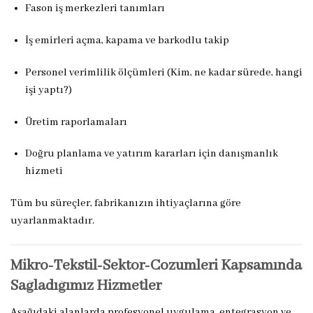
Fason iş merkezleri tanımları
İş emirleri açma, kapama ve barkodlu takip
Personel verimlilik ölçümleri (Kim, ne kadar sürede, hangi
işi yaptı?)
Üretim raporlamaları
Doğru planlama ve yatırım kararları için danışmanlık
hizmeti
Tüm bu süreçler, fabrikanızın ihtiyaçlarına göre
uyarlanmaktadır.
Mikro-Tekstil-Sektor-Cozumleri Kapsamında
Sağladığımız Hizmetler
Aşağıdaki alanlarda profesyonel uygulama, entegrasyon ve