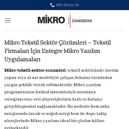
Skip
0531 699 24 64
to
content
Mikro Tekstil Sektör Çözümleri – Tekstil
Firmaları İçin Entegre Mikro Yazılım
Uygulamaları
Mikro-tekstil-sektor-cozumleri
, tekstil sektöründe üretim
yapan veya al-sat modeliyle çalışan firmalar tarafından
yaygın şekilde tercih edilmektedir. Mikro yazılım
programlarının barkod sistemleriyle sorunsuz
entegrasyonu, veri alışverişlerinin hızlı ve hatasız
gerçekleşmesini sağlamaktadır. Bu nedenle hem saha
satışlarında (sıcak ve soğuk satış) hem de depo takip
süreçlerinde Mikro yazılımı ideal bir çözüm hâline
gelmektedir.