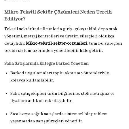
Mikro Tekstil Sektör Çözümleri Neden Tercih
Ediliyor?
Tekstil sektöründe ürünlerin giriş–çıkış takibi, depo stok
yönetimi, metraj kontrolleri ve üretim süreçleri oldukça
detaylıdır.
Mikro-tekstil-sektor-cozumleri
, tüm bu süreçleri
tek bir sistem üzerinden yönetilebilir hâle getirir.
Saha Satışlarında Entegre Barkod Yönetimi
Barkod uygulamaları toplu aktarım yöntemleriyle
kolayca kullanılabilir.
Saha satış ekipleri ürün bilgilerine, stok metrajına ve
fiyatlara anlık olarak ulaşabilir.
Sıcak veya soğuk satışlarda sistemsel bir problem
yaşanmadan satış süreçleri yönetilir.