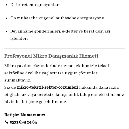
E-ticaret entegrasyonları
Ön muhasebe ve genel muhasebe entegrasyonu
Beyanname gönderimleri, e-defter ve berat dosyası
işlemleri
Profesyonel Mikro Danışmanlık Hizmeti
Mikro yazılım çözümlerinde uzman ekibimizle tekstil
sektörüne özel ihtiyaçlarınıza uygun çözümler
sunmaktayız.
Siz de
mikro-tekstil-sektor-cozumleri
hakkında daha fazla
bilgi almak veya ücretsiz danışmanlık talep etmek isterseniz
bizimle iletişime geçebilirsiniz.
İletişim Numaramız:
📞
0531 699 24 64