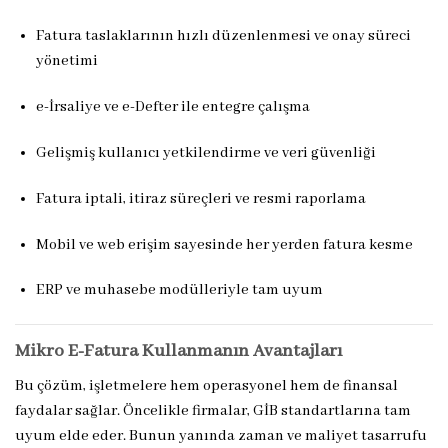
Fatura taslaklarının hızlı düzenlenmesi ve onay süreci
yönetimi
e-İrsaliye ve e-Defter ile entegre çalışma
Gelişmiş kullanıcı yetkilendirme ve veri güvenliği
Fatura iptali, itiraz süreçleri ve resmi raporlama
Mobil ve web erişim sayesinde her yerden fatura kesme
ERP ve muhasebe modülleriyle tam uyum
Mikro E-Fatura Kullanmanın Avantajları
Bu çözüm, işletmelere hem operasyonel hem de finansal
faydalar sağlar. Öncelikle firmalar, GİB standartlarına tam
uyum elde eder. Bunun yanında zaman ve maliyet tasarrufu