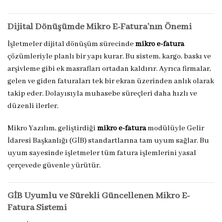
Dijital Dönüşümde Mikro E-Fatura’nın Önemi
İşletmeler dijital dönüşüm sürecinde
mikro e-fatura
çözümleriyle planlı bir yapı kurar. Bu sistem, kargo, baskı ve
arşivleme gibi ek masrafları ortadan kaldırır. Ayrıca firmalar,
gelen ve giden faturaları tek bir ekran üzerinden anlık olarak
takip eder. Dolayısıyla muhasebe süreçleri daha hızlı ve
düzenli ilerler.
Mikro Yazılım, geliştirdiği
mikro e-fatura
modülüyle Gelir
İdaresi Başkanlığı (GİB) standartlarına tam uyum sağlar. Bu
uyum sayesinde işletmeler tüm fatura işlemlerini yasal
çerçevede güvenle yürütür.
GİB Uyumlu ve Sürekli Güncellenen Mikro E-
Fatura Sistemi