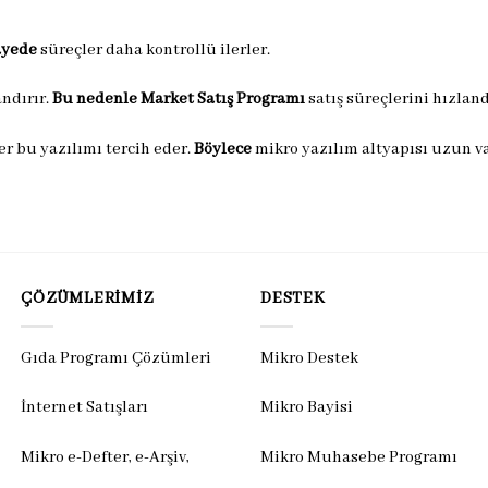
ayede
süreçler daha kontrollü ilerler.
ndırır.
Bu nedenle
Market Satış Programı
satış süreçlerini hızland
ler bu yazılımı tercih eder.
Böylece
mikro yazılım altyapısı uzun va
ÇÖZÜMLERIMIZ
DESTEK
Gıda Programı Çözümleri
Mikro Destek
İnternet Satışları
Mikro Bayisi
Mikro e-Defter, e-Arşiv,
Mikro Muhasebe Programı