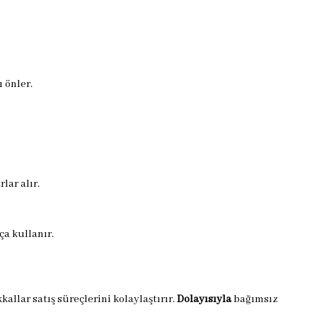
 önler.
lar alır.
ça kullanır.
kallar satış süreçlerini kolaylaştırır.
Dolayısıyla
bağımsız