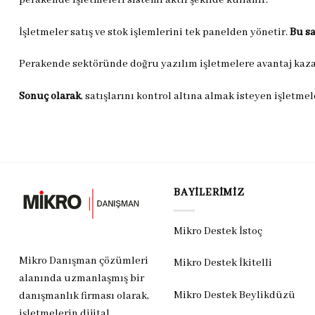
İşletmeler satış ve stok işlemlerini tek panelden yönetir.
Bu s
Perakende sektöründe doğru yazılım işletmelere avantaj kaza
Sonuç olarak
, satışlarını kontrol altına almak isteyen işletme
BAYILERIMIZ
Mikro Destek İstoç
Mikro Danışman çözümleri
Mikro Destek İkitelli
alanında uzmanlaşmış bir
Mikro Destek Beylikdüzü
danışmanlık firması olarak,
işletmelerin dijital