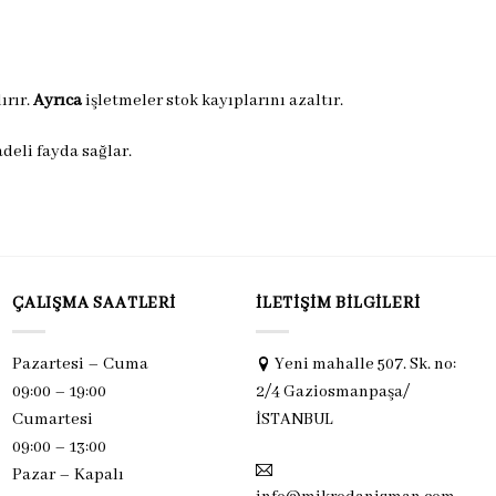
ırır.
Ayrıca
işletmeler stok kayıplarını azaltır.
deli fayda sağlar.
ÇALIŞMA SAATLERI
İLETIŞIM BILGILERI
Pazartesi – Cuma
Yeni mahalle 507. Sk. no:
09:00 – 19:00
2/4 Gaziosmanpaşa/
Cumartesi
İSTANBUL
09:00 – 13:00
Pazar –
Kapalı