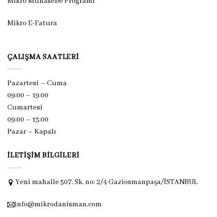
Mikro Muhasebe Programı
Mikro E-Fatura
ÇALIŞMA SAATLERI
Pazartesi – Cuma
09:00 – 19:00
Cumartesi
09:00 – 13:00
Pazar –
Kapalı
İLETIŞIM BILGILERI
Yeni mahalle 507. Sk. no: 2/4 Gaziosmanpaşa/İSTANBUL
info@mikrodanisman.com