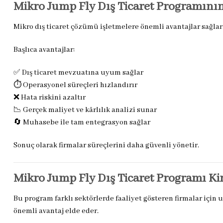
Mikro Jump Fly Dış Ticaret Programının
Mikro dış ticaret çözümü işletmelere önemli avantajlar sağlar. 
Başlıca avantajlar:
✅ Dış ticaret mevzuatına uyum sağlar
⏱️ Operasyonel süreçleri hızlandırır
❌ Hata riskini azaltır
📉 Gerçek maliyet ve kârlılık analizi sunar
🔄 Muhasebe ile tam entegrasyon sağlar
Sonuç olarak firmalar süreçlerini daha güvenli yönetir.
Mikro Jump Fly Dış Ticaret Programı K
Bu program farklı sektörlerde faaliyet gösteren firmalar içi
önemli avantaj elde eder.