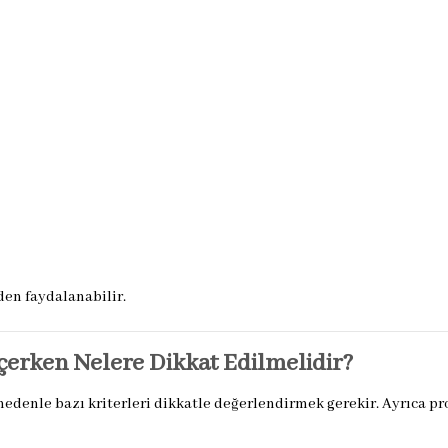
den faydalanabilir.
çerken Nelere Dikkat Edilmelidir?
nedenle bazı kriterleri dikkatle değerlendirmek gerekir. Ayrıca p