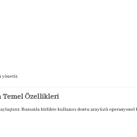
 yönetir.
 Temel Özellikleri
laylaştırır. Bununla birlikte kullanıcı dostu arayüzü operasyonel h