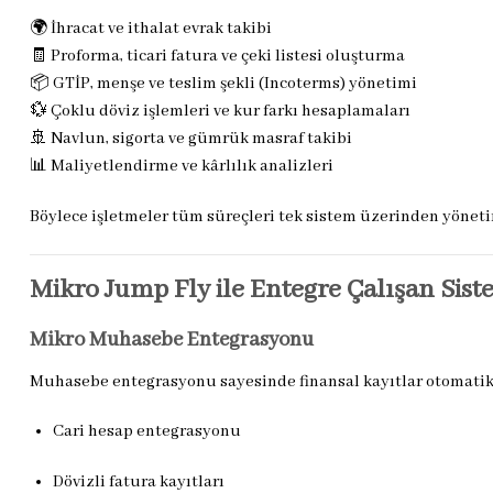
🌍 İhracat ve ithalat evrak takibi
🧾 Proforma, ticari fatura ve çeki listesi oluşturma
📦 GTİP, menşe ve teslim şekli (Incoterms) yönetimi
💱 Çoklu döviz işlemleri ve kur farkı hesaplamaları
🚢 Navlun, sigorta ve gümrük masraf takibi
📊 Maliyetlendirme ve kârlılık analizleri
Böylece işletmeler tüm süreçleri tek sistem üzerinden yöneti
Mikro Jump Fly ile Entegre Çalışan Sist
Mikro Muhasebe Entegrasyonu
Muhasebe entegrasyonu sayesinde finansal kayıtlar otomatik o
Cari hesap entegrasyonu
Dövizli fatura kayıtları