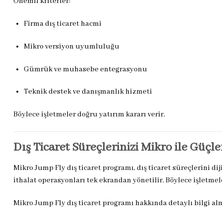
Önemli kriterler:
Firma dış ticaret hacmi
Mikro versiyon uyumluluğu
Gümrük ve muhasebe entegrasyonu
Teknik destek ve danışmanlık hizmeti
Böylece işletmeler doğru yatırım kararı verir.
Dış Ticaret Süreçlerinizi Mikro ile Güçl
Mikro Jump Fly dış ticaret programı, dış ticaret süreçlerini d
ithalat operasyonları tek ekrandan yönetilir. Böylece işletme
Mikro Jump Fly dış ticaret programı hakkında detaylı bilgi al