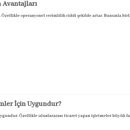
 Avantajları
Özellikle operasyonel verimlilik ciddi şekilde artar. Bununla birli
imler İçin Uygundur?
n uygundur. Özellikle uluslararası ticaret yapan işletmeler büyük