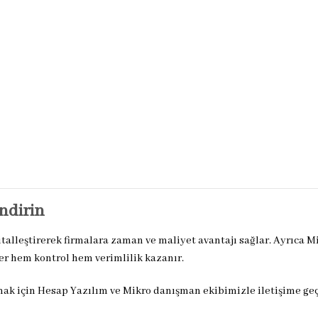
endirin
ijitalleştirerek firmalara zaman ve maliyet avantajı sağlar. Ayrıca
ler hem kontrol hem verimlilik kazanır.
mak için Hesap Yazılım ve Mikro danışman ekibimizle iletişime geç