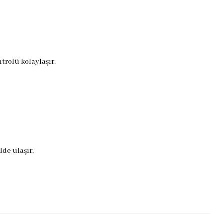
trolü kolaylaşır.
lde ulaşır.