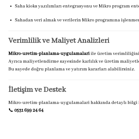
Saha kioks yazılımları entegrasyonu ve Mikro program en
Sahadan veri almak ve verilerin Mikro programına işlenme
Verimlilik ve Maliyet Analizleri
Mikro-uretim-planlama-uygulamalari
ile üretim verimliliğini
Ayrıca maliyetlendirme sayesinde karlılık ve üretim maliyetle
Bu sayede doğru planlama ve yatırım kararları alabilirsiniz.
İletişim ve Destek
Mikro-uretim-planlama-uygulamalari hakkında detaylı bilgi iç
📞
0531 699 24 64