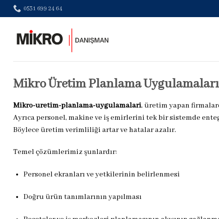
Skip
0531 699 24 64
to
content
Mikro Üretim Planlama Uygulamaları: 
Mikro-uretim-planlama-uygulamalari
, üretim yapan firmalar
Ayrıca personel, makine ve iş emirlerini tek bir sistemde ente
Böylece üretim verimliliği artar ve hatalar azalır.
Temel çözümlerimiz şunlardır:
Personel ekranları ve yetkilerinin belirlenmesi
Doğru ürün tanımlarının yapılması