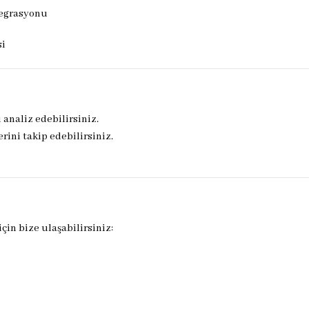
tegrasyonu
si
 analiz edebilirsiniz.
rini takip edebilirsiniz.
in bize ulaşabilirsiniz: