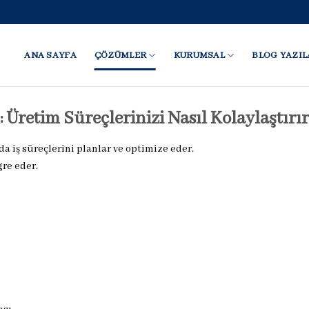
ANA SAYFA
ÇÖZÜMLER
KURUMSAL
BLOG YAZIL
Üretim Süreçlerinizi Nasıl Kolaylaştırı
da iş süreçlerini planlar ve optimize eder.
gre eder.