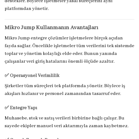
destekler. Böylece işletmeler yasal süreçlerini aynı
platformdan yönetir.
Mikro Jump Kullanmanın Avantajları
Mikro Jump entegre çözümler işletmelere birçok açıdan
fayda sağlar. Öncelikle işletmeler tüm verilerini tek sistemde
toplar ve yönetim kolaylığı elde eder. Bunun yanında
çalışanlar veri giriş hatalarını önemli ölçüde azaltır.
✅ Operasyonel Verimlilik
Şirketler tüm süreçleri tek platformda yönetir. Böylece iş
akışları hızlanır ve personel zamanından tasarruf eder.
✅ Entegre Yapı
Muhasebe, stok ve satış verileri birbirine bağlı çalışır. Bu
sayede ekipler manuel veri aktarımıyla zaman kaybetmez.