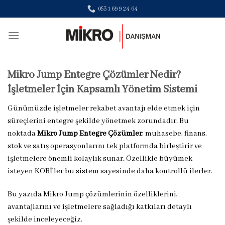
Skip
0531 699 24 64
to
content
Mikro Jump Entegre Çözümler Nedir?
İşletmeler İçin Kapsamlı Yönetim Sistemi
Günümüzde işletmeler rekabet avantajı elde etmek için
süreçlerini entegre şekilde yönetmek zorundadır. Bu
noktada
Mikro Jump Entegre Çözümler
, muhasebe, finans,
stok ve satış operasyonlarını tek platformda birleştirir ve
işletmelere önemli kolaylık sunar. Özellikle büyümek
isteyen KOBİ’ler bu sistem sayesinde daha kontrollü ilerler.
Bu yazıda Mikro Jump çözümlerinin özelliklerini,
avantajlarını ve işletmelere sağladığı katkıları detaylı
şekilde inceleyeceğiz.