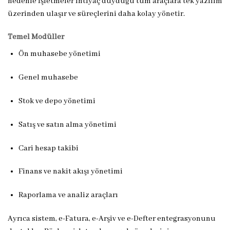
nedenle işletmeler ihtiyaç duyduğu tüm araçlara tek yazılım
üzerinden ulaşır ve süreçlerini daha kolay yönetir.
Temel Modüller
Ön muhasebe yönetimi
Genel muhasebe
Stok ve depo yönetimi
Satış ve satın alma yönetimi
Cari hesap takibi
Finans ve nakit akışı yönetimi
Raporlama ve analiz araçları
Ayrıca sistem, e-Fatura, e-Arşiv ve e-Defter entegrasyonunu