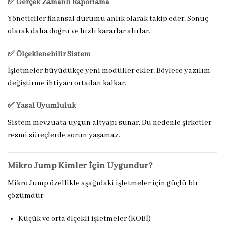
✅ Gerçek Zamanlı Raporlama
Yöneticiler finansal durumu anlık olarak takip eder. Sonuç
olarak daha doğru ve hızlı kararlar alırlar.
✅ Ölçeklenebilir Sistem
İşletmeler büyüdükçe yeni modüller ekler. Böylece yazılım
değiştirme ihtiyacı ortadan kalkar.
✅ Yasal Uyumluluk
Sistem mevzuata uygun altyapı sunar. Bu nedenle şirketler
resmi süreçlerde sorun yaşamaz.
Mikro Jump Kimler İçin Uygundur?
Mikro Jump özellikle aşağıdaki işletmeler için güçlü bir
çözümdür:
Küçük ve orta ölçekli işletmeler (KOBİ)