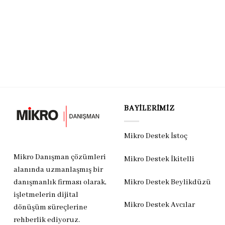
BAYILERIMIZ
Mikro Destek İstoç
Mikro Danışman çözümleri
Mikro Destek İkitelli
alanında uzmanlaşmış bir
Mikro Destek Beylikdüzü
danışmanlık firması olarak,
işletmelerin dijital
Mikro Destek Avcılar
dönüşüm süreçlerine
rehberlik ediyoruz.