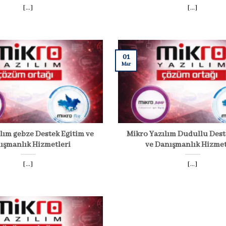
[...]
[...]
01
Mar
lım gebze Destek Eğitim ve
Mikro Yazılım Dudullu Dest
ışmanlık Hizmetleri
ve Danışmanlık Hizmet
[...]
[...]