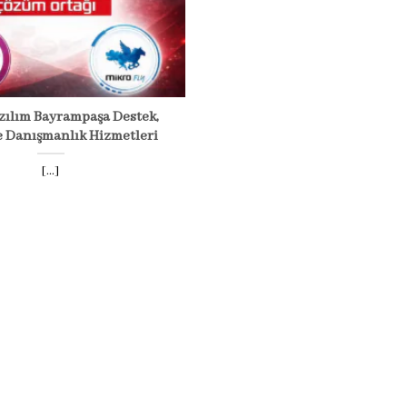
zılım Bayrampaşa Destek,
e Danışmanlık Hizmetleri
[...]