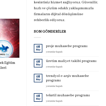
kesintisiz hizmet sağlıyoruz. Güvenilir,
hızlı ve çözüm odaklı yaklaşımımızla
firmaların dijital dönüşümüne
rehberlik ediyoruz.
SON GÖNDERILER
proje muhasebe programı
08
May
proje
yorumlar kapalı
muhasebe
programı
üretim maliyet takibi programı
08
ek Eğitim
için
May
üretim
yorumlar kapalı
leri
maliyet
takibi
trendyol e-arşiv muhasebe
08
programı
May
programı
için
trendyol
yorumlar kapalı
e-
arşiv
tekstil muhasebe programı
08
muhasebe
May
tekstil
yorumlar kapalı
programı
muhasebe