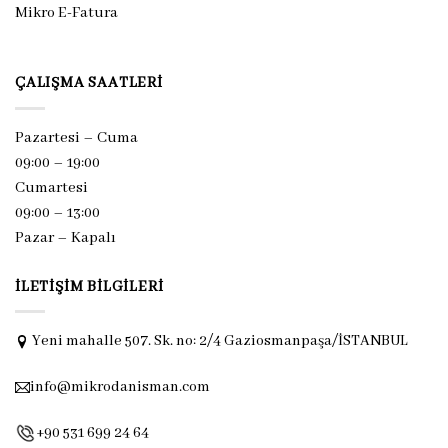
Mikro E-Fatura
ÇALIŞMA SAATLERI
Pazartesi – Cuma
09:00 – 19:00
Cumartesi
09:00 – 13:00
Pazar –
Kapalı
İLETIŞIM BILGILERI
Yeni mahalle 507. Sk. no: 2/4 Gaziosmanpaşa/İSTANBUL
info@mikrodanisman.com
+90 531 699 24 64