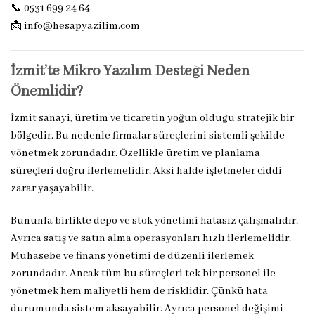
📞 0531 699 24 64
📩
info@hesapyazilim.com
İzmit’te Mikro Yazılım Desteği Neden
Önemlidir?
İzmit sanayi, üretim ve ticaretin yoğun olduğu stratejik bir
bölgedir. Bu nedenle firmalar süreçlerini sistemli şekilde
yönetmek zorundadır. Özellikle üretim ve planlama
süreçleri doğru ilerlemelidir. Aksi halde işletmeler ciddi
zarar yaşayabilir.
Bununla birlikte depo ve stok yönetimi hatasız çalışmalıdır.
Ayrıca satış ve satın alma operasyonları hızlı ilerlemelidir.
Muhasebe ve finans yönetimi de düzenli ilerlemek
zorundadır. Ancak tüm bu süreçleri tek bir personel ile
yönetmek hem maliyetli hem de risklidir. Çünkü hata
durumunda sistem aksayabilir. Ayrıca personel değişimi