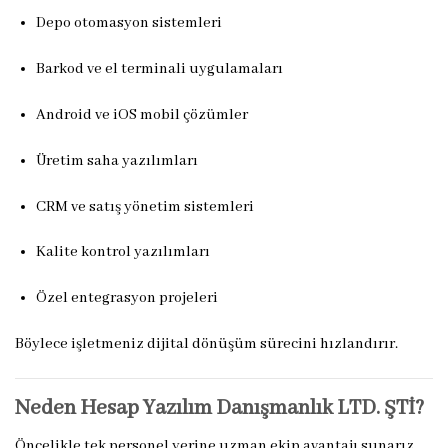
Depo otomasyon sistemleri
Barkod ve el terminali uygulamaları
Android ve iOS mobil çözümler
Üretim saha yazılımları
CRM ve satış yönetim sistemleri
Kalite kontrol yazılımları
Özel entegrasyon projeleri
Böylece işletmeniz dijital dönüşüm sürecini hızlandırır.
Neden Hesap Yazılım Danışmanlık LTD. ŞTİ?
Öncelikle tek personel yerine uzman ekip avantajı sunarız.