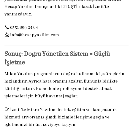
Hesap Yazılım Danışmanlık LTD. ŞTİ. olarak İzmit’te
yanınızdayız.
📞 0531 699 24 64
📩
info@hesapyazilim.com
Sonuç: Doğru Yönetilen Sistem = Güçlü
İşletme
Mikro Yazılım programlarını doğru kullanmak iş süreçlerini
hızlandırır. Ayrıca hata oranını azaltır. Bununla birlikte
kârlılığı artırır. Bu nedenle profesyonel destek almak
işletmeler için büyük avantaj sağlar.
🚀 İzmit’te Mikro Yazılım destek, eğitim ve danışmanlık
hizmeti arıyorsanız şimdi bizimle iletişime geçin ve
işletmenizi bir üst seviyeye taşıyın.