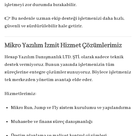
işletmeyi zor durumda bırakabilir.
👉 Bu nedenle uzman ekip desteği işletmenizi daha hızlı,
güvenli ve sürdürülebilir hale getirir.
Mikro Yazılım İzmit Hizmet Çözümlerimiz
Hesap Yazılım Danışmanlık LTD. ŞTİ. olarak sadece teknik
destek vermiyoruz. Bunun yanında işletmenizin tüm
süreçlerine entegre çözümler sunuyoruz. Böylece işletmeniz
tek merkezden yönetim avantajı elde eder.
Hizmetlerimiz:
Mikro Run, Jump ve Fly sistem kurulumu ve yapılandırma
Muhasebe ve finans süreç danışmanlığı
Üretim planlama ve maliyet kontrol çözümleri