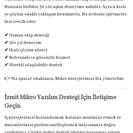
Bununla birlikte 30 yılı aşkın deneyime sahibiz. Ayrıca hızlı
ve çözüm odaklı yaklaşım benimseriz. Bu nedenle işletmeler
bizi tercih eder.
✔ Uzman ekip desteği
✔ 30+ yıl deneyim
✔ Hızlı çözüm süreci
✔ Referanslı ve güvenilir hizmet
✔ Sürekli ulaşılabilir destek
👉 Siz işinize odaklanın, Mikro süreçlerinizi biz yönetelim.
İzmit Mikro Yazılım Desteği İçin İletişime
Geçin
İş süreçlerinizi hızlandırmak, hataları minimize etmek ve
sistemlerinizi profesyonelleştirmek istiyorsanız doğru
yerdesiniz. Çünkü doğru destek işletme başarısını artırır.