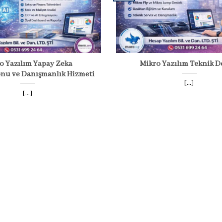
o Yazılım Yapay Zeka
Mikro Yazılım Teknik D
nu ve Danışmanlık Hizmeti
[...]
[...]