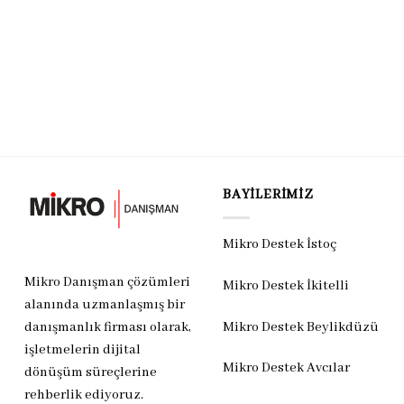
BAYILERIMIZ
Mikro Destek İstoç
Mikro Danışman çözümleri
Mikro Destek İkitelli
alanında uzmanlaşmış bir
Mikro Destek Beylikdüzü
danışmanlık firması olarak,
işletmelerin dijital
Mikro Destek Avcılar
dönüşüm süreçlerine
rehberlik ediyoruz.