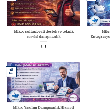
Mikro sultanbeyli destek ve teknik
Mikr
servisi danışmanlık
Entegrasyo
[...]
18
Mar
Mikro Yazılım Danışmanlık Hizmeti