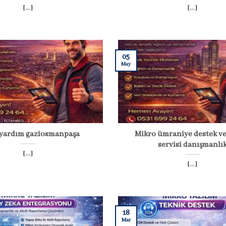
[...]
[...]
05
May
 yardım gaziosmanpaşa
Mikro ümraniye destek ve
servisi danışmanlı
[...]
[...]
18
Mar