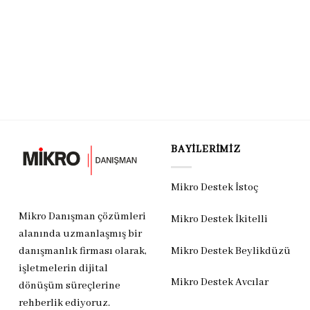
BAYILERIMIZ
Mikro Destek İstoç
Mikro Danışman çözümleri
Mikro Destek İkitelli
alanında uzmanlaşmış bir
Mikro Destek Beylikdüzü
danışmanlık firması olarak,
işletmelerin dijital
Mikro Destek Avcılar
dönüşüm süreçlerine
rehberlik ediyoruz.