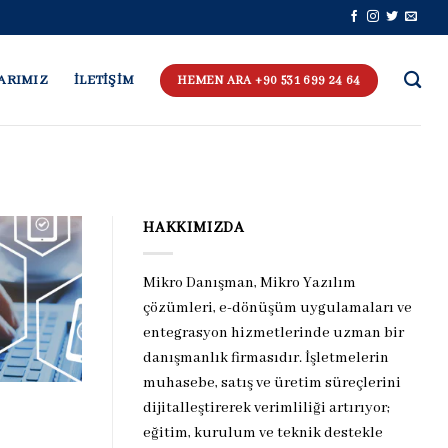
ARIMIZ
İLETİŞİM
HEMEN ARA +90 531 699 24 64
HAKKIMIZDA
Mikro Danışman, Mikro Yazılım
çözümleri, e-dönüşüm uygulamaları ve
entegrasyon hizmetlerinde uzman bir
danışmanlık firmasıdır. İşletmelerin
muhasebe, satış ve üretim süreçlerini
dijitalleştirerek verimliliği artırıyor;
eğitim, kurulum ve teknik destekle