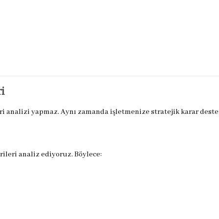
i
analizi yapmaz. Aynı zamanda işletmenize stratejik karar desteğ
ileri analiz ediyoruz. Böylece: