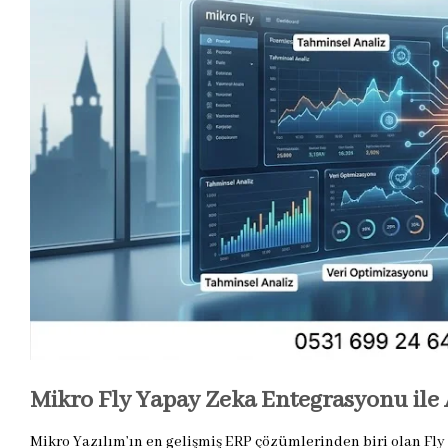
Mikro Fly Yapay Zeka Entegrasyonu ile
Mikro Yazılım’ın en gelişmiş ERP çözümlerinden biri olan Fly s