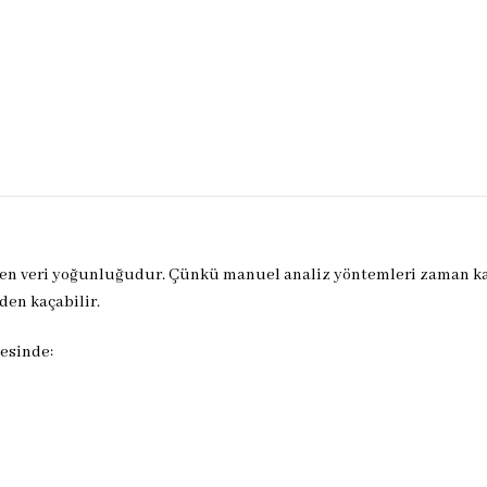
yüyen veri yoğunluğudur. Çünkü manuel analiz yöntemleri zaman k
den kaçabilir.
esinde: