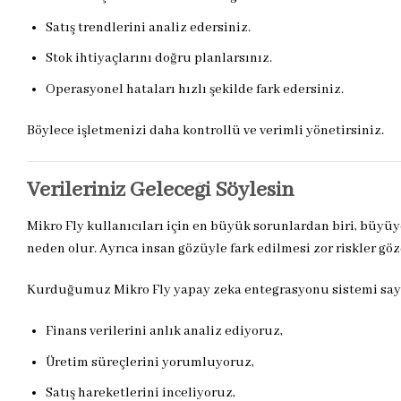
Satış trendlerini analiz edersiniz.
Stok ihtiyaçlarını doğru planlarsınız.
Operasyonel hataları hızlı şekilde fark edersiniz.
Böylece işletmenizi daha kontrollü ve verimli yönetirsiniz.
Verileriniz Geleceği Söylesin
Mikro Fly kullanıcıları için en büyük sorunlardan biri, bü
neden olur. Ayrıca insan gözüyle fark edilmesi zor riskler göz
Kurduğumuz Mikro Fly yapay zeka entegrasyonu sistemi say
Finans verilerini anlık analiz ediyoruz,
Üretim süreçlerini yorumluyoruz,
Satış hareketlerini inceliyoruz,