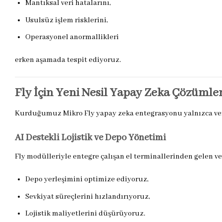
Mantıksal veri hatalarını,
Usulsüz işlem risklerini,
Operasyonel anormallikleri
erken aşamada tespit ediyoruz.
Fly İçin Yeni Nesil Yapay Zeka Çözümler
Kurduğumuz Mikro Fly yapay zeka entegrasyonu yalnızca veri 
AI Destekli Lojistik ve Depo Yönetimi
Fly modülleriyle entegre çalışan el terminallerinden gelen ver
Depo yerleşimini optimize ediyoruz,
Sevkiyat süreçlerini hızlandırıyoruz,
Lojistik maliyetlerini düşürüyoruz.