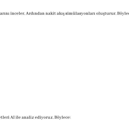
arını inceler. Ardından nakit akış simülasyonları oluşturur. Böyle
etleri AI ile analiz ediyoruz. Böylece: