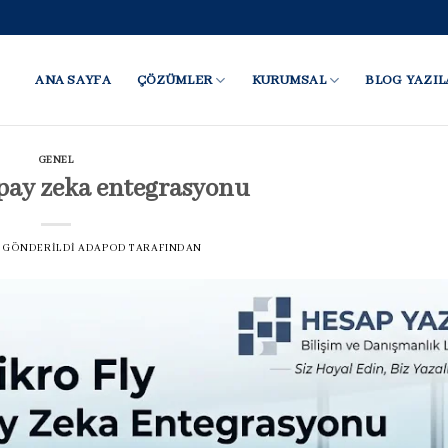
ANA SAYFA
ÇÖZÜMLER
KURUMSAL
BLOG YAZIL
GENEL
apay zeka entegrasyonu
TE GÖNDERILDI
ADAPOD
TARAFINDAN