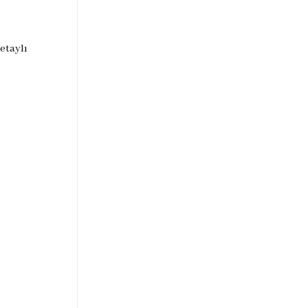
etaylı