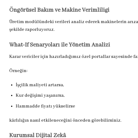
Öngörüsel Bakım ve Makine Verimliliği
Üretim modülündeki verileri analiz ederek makinelerin arıza
şekilde raporluyoruz.
What-If Senaryoları ile Yönetim Analizi
Karar vericiler için hazırladığımız özel portallar sayesinde fa
Örneğin:
İşçilik maliyeti artarsa,
Kur değişimi yaşanırsa,
Hammadde fiyatı yükselirse
kârlılığın nasıl etkileneceğini önceden görebilirsiniz.
Kurumsal Dijital Zekâ