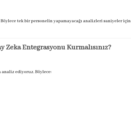
 Böylece tek bir personelin yapamayacağı analizleri saniyeler içi
ay Zeka Entegrasyonu Kurmalısınız?
 analiz ediyoruz. Böylece: