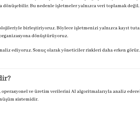
dönüşebilir. Bu nedenle işletmeler yalnızca veri toplamak değil, 
jileriyle birleştiriyoruz. Böylece işletmenizi yalnızca kayıt tuta
bir organizasyona dönüştürüyoruz.
naliz ediyoruz. Sonuç olarak yöneticiler riskleri daha erken görür, 
dir?
 operasyonel ve üretim verilerini AI algoritmalarıyla analiz edere
önüşüm sistemidir.