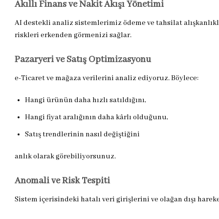
Akıllı Finans ve Nakit Akışı Yönetimi
AI destekli analiz sistemlerimiz ödeme ve tahsilat alışkanlıkl
riskleri erkenden görmenizi sağlar.
Pazaryeri ve Satış Optimizasyonu
e-Ticaret ve mağaza verilerini analiz ediyoruz. Böylece:
Hangi ürünün daha hızlı satıldığını,
Hangi fiyat aralığının daha kârlı olduğunu,
Satış trendlerinin nasıl değiştiğini
anlık olarak görebiliyorsunuz.
Anomali ve Risk Tespiti
Sistem içerisindeki hatalı veri girişlerini ve olağan dışı harek