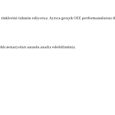
 risklerini tahmin ediyoruz. Ayrıca gerçek OEE performanslarını d
rklı senaryoları anında analiz edebilirsiniz.