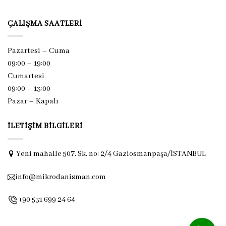
ÇALIŞMA SAATLERI
Pazartesi – Cuma
09:00 – 19:00
Cumartesi
09:00 – 13:00
Pazar –
Kapalı
İLETIŞIM BILGILERI
Yeni mahalle 507. Sk. no: 2/4 Gaziosmanpaşa/İSTANBUL
info@mikrodanisman.com
+90 531 699 24 64