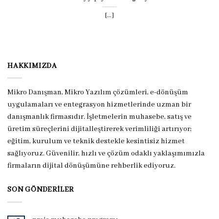
[...]
HAKKIMIZDA
Mikro Danışman, Mikro Yazılım çözümleri, e-dönüşüm
uygulamaları ve entegrasyon hizmetlerinde uzman bir
danışmanlık firmasıdır. İşletmelerin muhasebe, satış ve
üretim süreçlerini dijitalleştirerek verimliliği artırıyor;
eğitim, kurulum ve teknik destekle kesintisiz hizmet
sağlıyoruz. Güvenilir, hızlı ve çözüm odaklı yaklaşımımızla
firmaların dijital dönüşümüne rehberlik ediyoruz.
SON GÖNDERILER