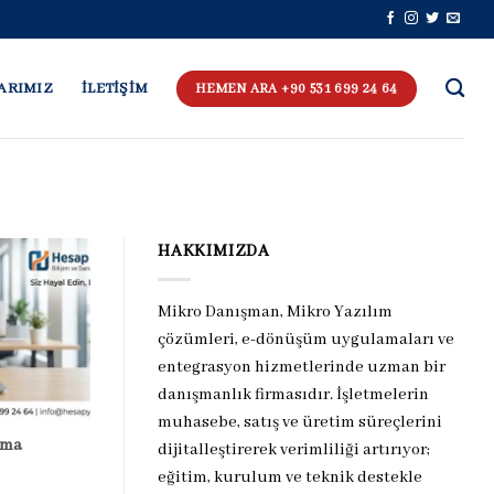
ARIMIZ
İLETİŞİM
HEMEN ARA +90 531 699 24 64
HAKKIMIZDA
Mikro Danışman, Mikro Yazılım
çözümleri, e-dönüşüm uygulamaları ve
entegrasyon hizmetlerinde uzman bir
danışmanlık firmasıdır. İşletmelerin
muhasebe, satış ve üretim süreçlerini
ama
dijitalleştirerek verimliliği artırıyor;
eğitim, kurulum ve teknik destekle