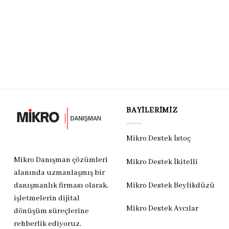
BAYILERIMIZ
Mikro Destek İstoç
Mikro Danışman çözümleri
Mikro Destek İkitelli
alanında uzmanlaşmış bir
Mikro Destek Beylikdüzü
danışmanlık firması olarak,
işletmelerin dijital
Mikro Destek Avcılar
dönüşüm süreçlerine
rehberlik ediyoruz.