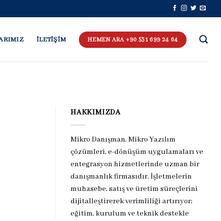
ARIMIZ
İLETİŞİM
HEMEN ARA +90 531 699 24 64
HAKKIMIZDA
Mikro Danışman, Mikro Yazılım
çözümleri, e-dönüşüm uygulamaları ve
entegrasyon hizmetlerinde uzman bir
danışmanlık firmasıdır. İşletmelerin
muhasebe, satış ve üretim süreçlerini
dijitalleştirerek verimliliği artırıyor;
eğitim, kurulum ve teknik destekle