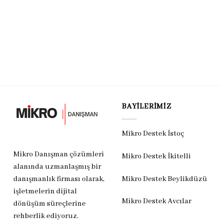
BAYILERIMIZ
Mikro Destek İstoç
Mikro Danışman çözümleri
Mikro Destek İkitelli
alanında uzmanlaşmış bir
Mikro Destek Beylikdüzü
danışmanlık firması olarak,
işletmelerin dijital
Mikro Destek Avcılar
dönüşüm süreçlerine
rehberlik ediyoruz.