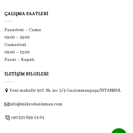
ÇALIŞMA SAATLERI
Pazartesi – Cuma
09:00 – 19:00
Cumartesi
09:00 – 13:00
Pazar –
Kapalı
İLETIŞIM BILGILERI
Yeni mahalle 507. Sk. no: 2/4 Gaziosmanpaşa/İSTANBUL
info@mikrodanisman.com
+90 531 699 24 64