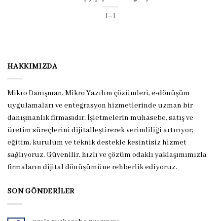
[...]
HAKKIMIZDA
Mikro Danışman, Mikro Yazılım çözümleri, e-dönüşüm
uygulamaları ve entegrasyon hizmetlerinde uzman bir
danışmanlık firmasıdır. İşletmelerin muhasebe, satış ve
üretim süreçlerini dijitalleştirerek verimliliği artırıyor;
eğitim, kurulum ve teknik destekle kesintisiz hizmet
sağlıyoruz. Güvenilir, hızlı ve çözüm odaklı yaklaşımımızla
firmaların dijital dönüşümüne rehberlik ediyoruz.
SON GÖNDERILER