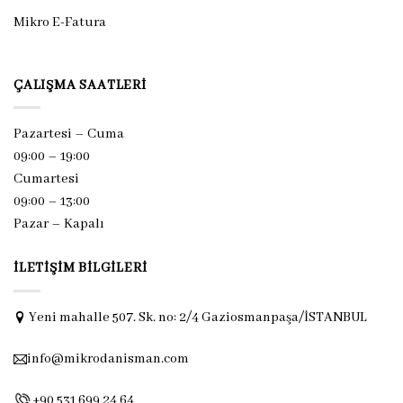
Mikro E-Fatura
ÇALIŞMA SAATLERI
Pazartesi – Cuma
09:00 – 19:00
Cumartesi
09:00 – 13:00
Pazar –
Kapalı
İLETIŞIM BILGILERI
Yeni mahalle 507. Sk. no: 2/4 Gaziosmanpaşa/İSTANBUL
info@mikrodanisman.com
+90 531 699 24 64