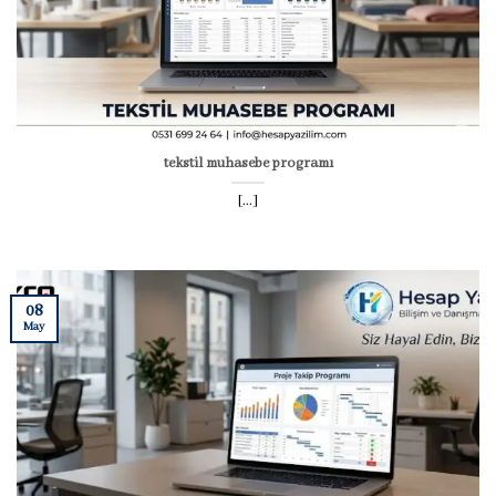
tekstil muhasebe programı
[...]
08
May