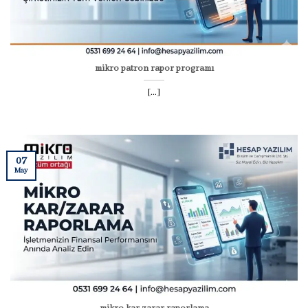
mikro patron rapor programı
[...]
07
May