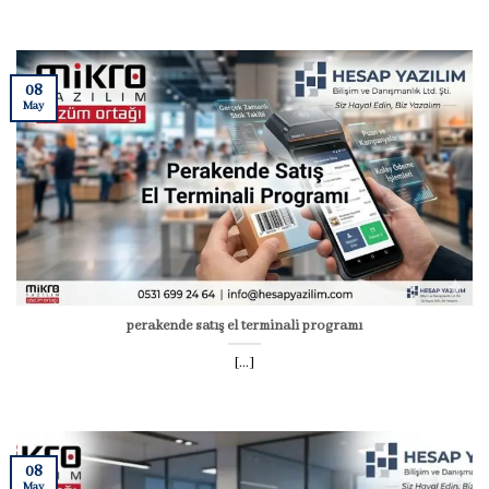
08
May
perakende satış el terminali programı
[...]
08
May