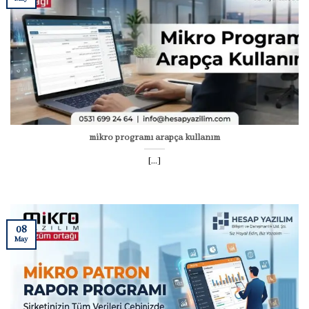
mikro programı arapça kullanım
[...]
08
May