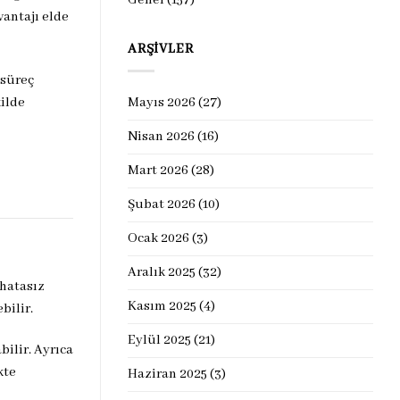
vantajı elde
ARŞIVLER
 süreç
ilde
Mayıs 2026
(27)
Nisan 2026
(16)
Mart 2026
(28)
Şubat 2026
(10)
Ocak 2026
(3)
Aralık 2025
(32)
 hatasız
Kasım 2025
(4)
bilir.
Eylül 2025
(21)
ilir. Ayrıca
kte
Haziran 2025
(3)