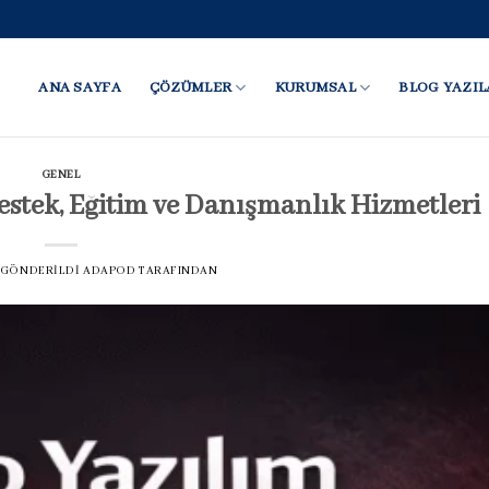
ANA SAYFA
ÇÖZÜMLER
KURUMSAL
BLOG YAZIL
GENEL
stek, Eğitim ve Danışmanlık Hizmetleri
TE GÖNDERILDI
ADAPOD
TARAFINDAN