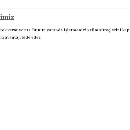
imiz
estek vermiyoruz. Bunun yanında işletmenizin tüm süreçlerini ka
m avantajı elde eder.