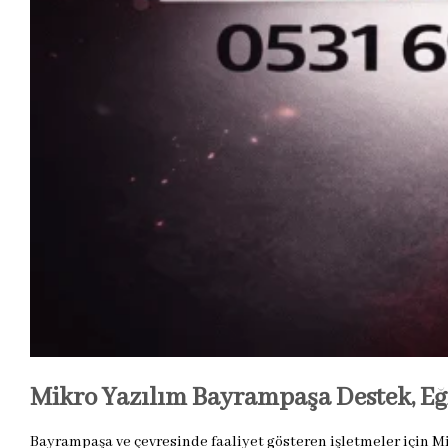
Mikro Yazılım Bayrampaşa Destek, Eğ
Bayrampaşa ve çevresinde faaliyet gösteren işletmeler için 