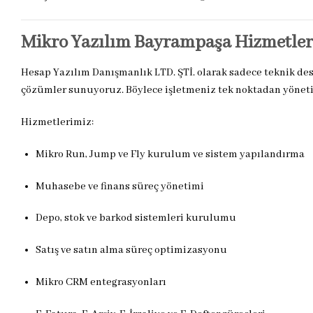
Mikro Yazılım Bayrampaşa Hizmetler
Hesap Yazılım Danışmanlık LTD. ŞTİ. olarak sadece teknik d
çözümler sunuyoruz. Böylece işletmeniz tek noktadan yöneti
Hizmetlerimiz:
Mikro Run, Jump ve Fly kurulum ve sistem yapılandırma
Muhasebe ve finans süreç yönetimi
Depo, stok ve barkod sistemleri kurulumu
Satış ve satın alma süreç optimizasyonu
Mikro CRM entegrasyonları