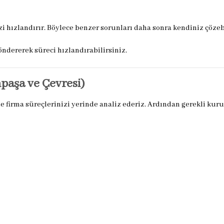
 hızlandırır. Böylece benzer sorunları daha sonra kendiniz çözebi
ndererek süreci hızlandırabilirsiniz.
aşa ve Çevresi)
 firma süreçlerinizi yerinde analiz ederiz. Ardından gerekli kur