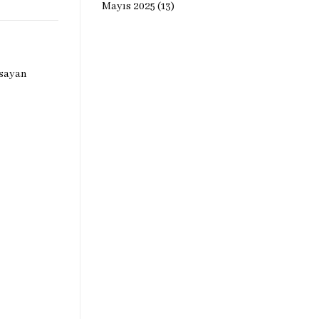
Mayıs 2025
(13)
psayan