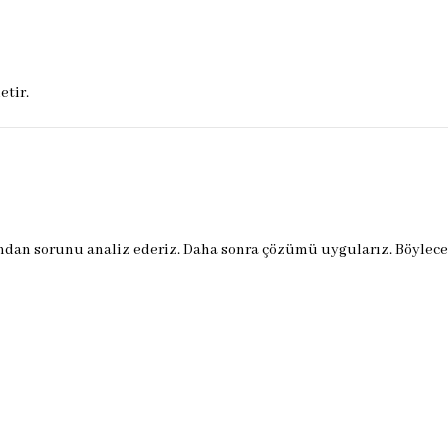
etir.
dından sorunu analiz ederiz. Daha sonra çözümü uygularız. Böylec