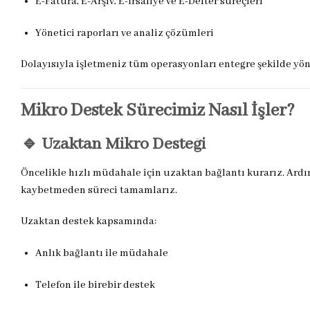
E-Fatura, E-Arşiv, E-İrsaliye ve E-Defter süreçleri
Yönetici raporları ve analiz çözümleri
Dolayısıyla işletmeniz tüm operasyonları entegre şekilde yön
Mikro Destek Sürecimiz Nasıl İşler?
🔹 Uzaktan Mikro Desteği
Öncelikle hızlı müdahale için uzaktan bağlantı kurarız. Ar
kaybetmeden süreci tamamlarız.
Uzaktan destek kapsamında:
Anlık bağlantı ile müdahale
Telefon ile birebir destek