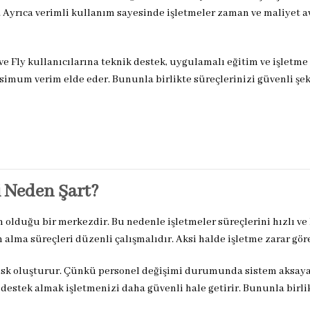
r. Ayrıca verimli kullanım sayesinde işletmeler zaman ve maliyet a
e Fly kullanıcılarına teknik destek, uygulamalı eğitim ve işletme
imum verim elde eder. Bununla birlikte süreçlerinizi güvenli şek
 Neden Şart?
un olduğu bir merkezdir. Bu nedenle işletmeler süreçlerini hızlı ve
alma süreçleri düzenli çalışmalıdır. Aksi halde işletme zarar göre
risk oluşturur. Çünkü personel değişimi durumunda sistem aksayab
stek almak işletmenizi daha güvenli hale getirir. Bununla birli