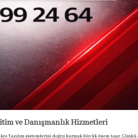
itim ve Danışmanlık Hizmetleri
Mikro Yazılım sistemlerini doğru kurmak büyük önem taşır. Çünkü