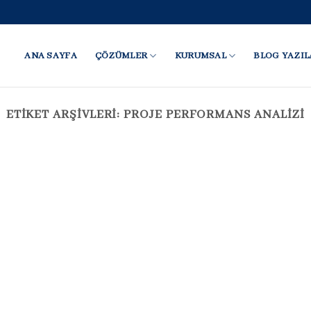
ANA SAYFA
ÇÖZÜMLER
KURUMSAL
BLOG YAZIL
ETIKET ARŞIVLERI:
PROJE PERFORMANS ANALIZI