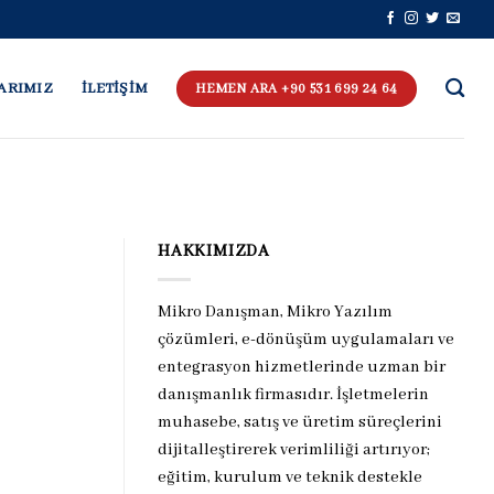
ARIMIZ
İLETİŞİM
HEMEN ARA +90 531 699 24 64
HAKKIMIZDA
Mikro Danışman, Mikro Yazılım
çözümleri, e-dönüşüm uygulamaları ve
entegrasyon hizmetlerinde uzman bir
danışmanlık firmasıdır. İşletmelerin
muhasebe, satış ve üretim süreçlerini
dijitalleştirerek verimliliği artırıyor;
eğitim, kurulum ve teknik destekle