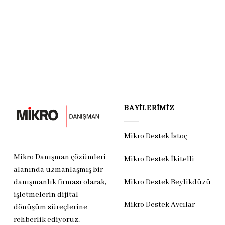
BAYILERIMIZ
Mikro Destek İstoç
Mikro Danışman çözümleri
Mikro Destek İkitelli
alanında uzmanlaşmış bir
Mikro Destek Beylikdüzü
danışmanlık firması olarak,
işletmelerin dijital
Mikro Destek Avcılar
dönüşüm süreçlerine
rehberlik ediyoruz.