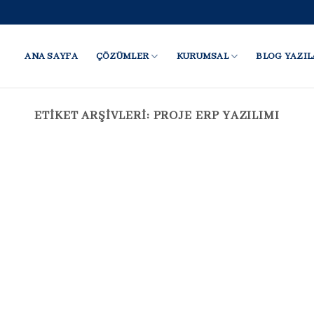
ANA SAYFA
ÇÖZÜMLER
KURUMSAL
BLOG YAZIL
ETIKET ARŞIVLERI:
PROJE ERP YAZILIMI