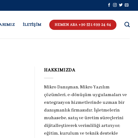
ARIMIZ
İLETİŞİM
HEMEN ARA +90 531 699 24 64
HAKKIMIZDA
Mikro Danışman, Mikro Yazılım
çözümleri, e-dönüşüm uygulamaları ve
entegrasyon hizmetlerinde uzman bir
danışmanlık firmasıdır. İşletmelerin
muhasebe, satış ve üretim süreçlerini
dijitalleştirerek verimliliği artırıyor;
eğitim, kurulum ve teknik destekle