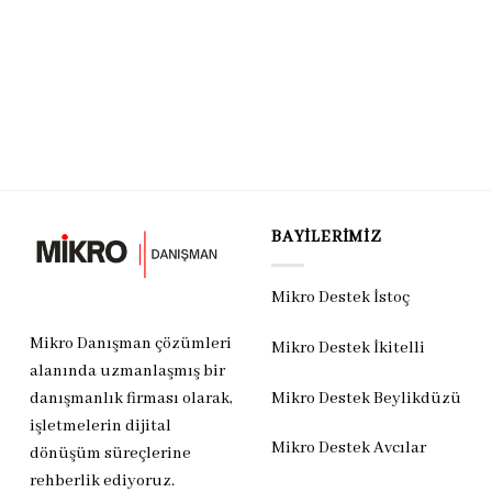
BAYILERIMIZ
Mikro Destek İstoç
Mikro Danışman çözümleri
Mikro Destek İkitelli
alanında uzmanlaşmış bir
Mikro Destek Beylikdüzü
danışmanlık firması olarak,
işletmelerin dijital
Mikro Destek Avcılar
dönüşüm süreçlerine
rehberlik ediyoruz.