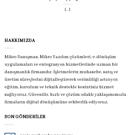
[...]
HAKKIMIZDA
Mikro Danışman, Mikro Yazılım çözümleri, e-dönüşüm
uygulamaları ve entegrasyon hizmetlerinde uzman bir
danışmanlık firmasıdır. İşletmelerin muhasebe, satış ve
üretim süreçlerini dijitalleştirerek verimliliği artırıyor;
eğitim, kurulum ve teknik destekle kesintisiz hizmet
sağlıyoruz. Güvenilir, hızlı ve çözüm odaklı yaklaşımımızla
firmaların dijital dönüşümüne rehberlik ediyoruz.
SON GÖNDERILER