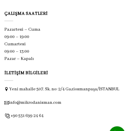
ÇALIŞMA SAATLERI
Pazartesi – Cuma
09:00 – 19:00
Cumartesi
09:00 – 13:00
Pazar –
Kapalı
İLETIŞIM BILGILERI
Yeni mahalle 507. Sk. no: 2/4 Gaziosmanpaşa/İSTANBUL
info@mikrodanisman.com
+90 531 699 24 64