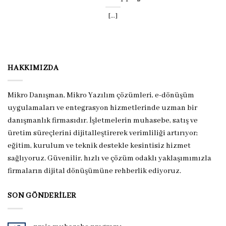
[...]
HAKKIMIZDA
Mikro Danışman, Mikro Yazılım çözümleri, e-dönüşüm
uygulamaları ve entegrasyon hizmetlerinde uzman bir
danışmanlık firmasıdır. İşletmelerin muhasebe, satış ve
üretim süreçlerini dijitalleştirerek verimliliği artırıyor;
eğitim, kurulum ve teknik destekle kesintisiz hizmet
sağlıyoruz. Güvenilir, hızlı ve çözüm odaklı yaklaşımımızla
firmaların dijital dönüşümüne rehberlik ediyoruz.
SON GÖNDERILER