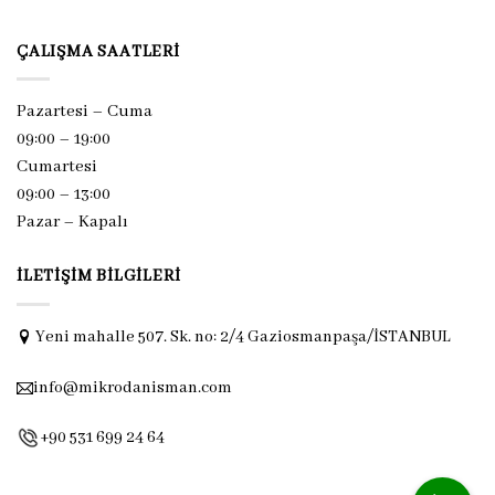
ÇALIŞMA SAATLERI
Pazartesi – Cuma
09:00 – 19:00
Cumartesi
09:00 – 13:00
Pazar –
Kapalı
İLETIŞIM BILGILERI
Yeni mahalle 507. Sk. no: 2/4 Gaziosmanpaşa/İSTANBUL
info@mikrodanisman.com
+90 531 699 24 64