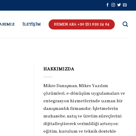
ARIMIZ
İLETİŞİM
HEMEN ARA +90 531 699 24 64
I
HAKKIMIZDA
Mikro Danışman, Mikro Yazılım
çözümleri, e-dönüşüm uygulamaları ve
entegrasyon hizmetlerinde uzman bir
danışmanlık firmasıdır. İşletmelerin
muhasebe, satış ve üretim süreçlerini
dijitalleştirerek verimliliği artırıyor;
eğitim, kurulum ve teknik destekle