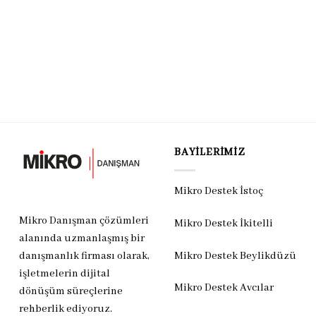
BAYILERIMIZ
Mikro Destek İstoç
Mikro Danışman çözümleri
Mikro Destek İkitelli
alanında uzmanlaşmış bir
Mikro Destek Beylikdüzü
danışmanlık firması olarak,
işletmelerin dijital
Mikro Destek Avcılar
dönüşüm süreçlerine
rehberlik ediyoruz.