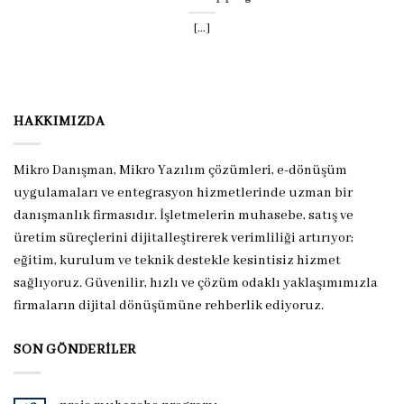
[...]
HAKKIMIZDA
Mikro Danışman, Mikro Yazılım çözümleri, e-dönüşüm
uygulamaları ve entegrasyon hizmetlerinde uzman bir
danışmanlık firmasıdır. İşletmelerin muhasebe, satış ve
üretim süreçlerini dijitalleştirerek verimliliği artırıyor;
eğitim, kurulum ve teknik destekle kesintisiz hizmet
sağlıyoruz. Güvenilir, hızlı ve çözüm odaklı yaklaşımımızla
firmaların dijital dönüşümüne rehberlik ediyoruz.
SON GÖNDERILER