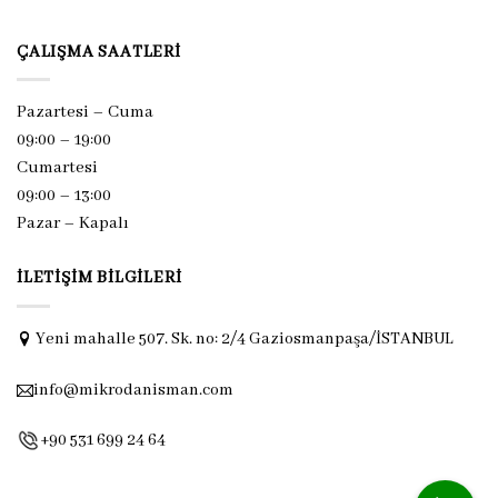
ÇALIŞMA SAATLERI
Pazartesi – Cuma
09:00 – 19:00
Cumartesi
09:00 – 13:00
Pazar –
Kapalı
İLETIŞIM BILGILERI
Yeni mahalle 507. Sk. no: 2/4 Gaziosmanpaşa/İSTANBUL
info@mikrodanisman.com
+90 531 699 24 64