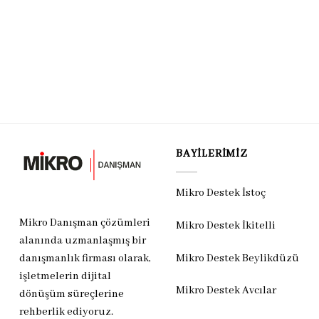
BAYILERIMIZ
Mikro Destek İstoç
Mikro Danışman çözümleri
Mikro Destek İkitelli
alanında uzmanlaşmış bir
Mikro Destek Beylikdüzü
danışmanlık firması olarak,
işletmelerin dijital
Mikro Destek Avcılar
dönüşüm süreçlerine
rehberlik ediyoruz.