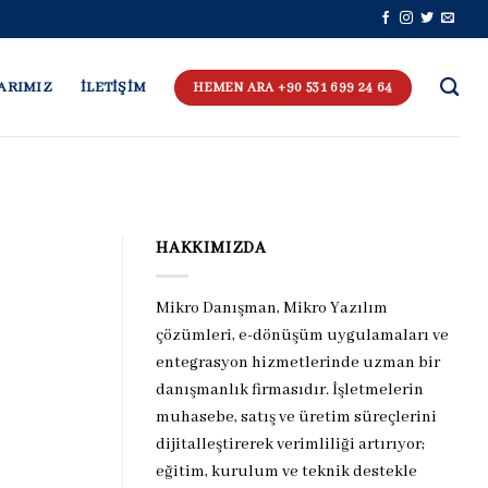
ARIMIZ
İLETİŞİM
HEMEN ARA +90 531 699 24 64
HAKKIMIZDA
Mikro Danışman, Mikro Yazılım
çözümleri, e-dönüşüm uygulamaları ve
entegrasyon hizmetlerinde uzman bir
danışmanlık firmasıdır. İşletmelerin
muhasebe, satış ve üretim süreçlerini
dijitalleştirerek verimliliği artırıyor;
eğitim, kurulum ve teknik destekle