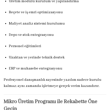
Üretim modülü kurulum ve yapılandırma
Reçete ve iş emri optimizasyonu
Maliyet analiz sistemi kurulumu
Depo ve stok entegrasyonu
Personel eğitimleri
Uzaktan ve yerinde teknik destek
ERP ve muhasebe entegrasyonu
Profesyonel danışmanlık sayesinde yazılım sadece kurulu
kalmaz; aynı zamanda işletmeye gerçek verim kazandırır.
Mikro Üretim Programı ile Rekabette Öne
Geçin