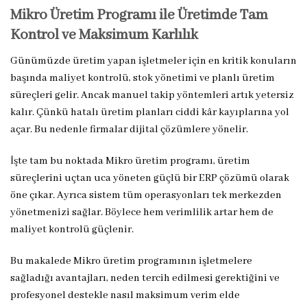
Mikro Üretim Programı ile Üretimde Tam
Kontrol ve Maksimum Karlılık
Günümüzde üretim yapan işletmeler için en kritik konuların
başında maliyet kontrolü, stok yönetimi ve planlı üretim
süreçleri gelir. Ancak manuel takip yöntemleri artık yetersiz
kalır. Çünkü hatalı üretim planları ciddi kâr kayıplarına yol
açar. Bu nedenle firmalar dijital çözümlere yönelir.
İşte tam bu noktada Mikro üretim programı, üretim
süreçlerini uçtan uca yöneten güçlü bir ERP çözümü olarak
öne çıkar. Ayrıca sistem tüm operasyonları tek merkezden
yönetmenizi sağlar. Böylece hem verimlilik artar hem de
maliyet kontrolü güçlenir.
Bu makalede Mikro üretim programının işletmelere
sağladığı avantajları, neden tercih edilmesi gerektiğini ve
profesyonel destekle nasıl maksimum verim elde