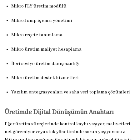
Mikro FLY üretim modülü
Mikro Jump iş emri yönetimi
Mikro reçete tanımlama
Mikro üretim maliyet hesaplama
İleri seviye üretim danışmanlığı
Mikro üretim destek hizmetleri
Yazılım entegrasyonları ve saha veri toplama çözümleri
Üretimde Dijital Dönüşümün Anahtarı
Eğer üretim süreçlerinde kontrol kaybı yaşıyor, maliyetleri
net göremiyor veya stok yönetiminde sorun yaşıyorsanız
Mikro üretim programı ile sistemli bir yapıya geçebilirsiniz.