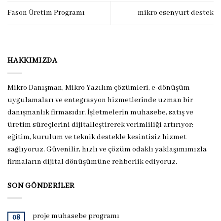
Fason Üretim Programı
mikro esenyurt destek
HAKKIMIZDA
Mikro Danışman, Mikro Yazılım çözümleri, e-dönüşüm
uygulamaları ve entegrasyon hizmetlerinde uzman bir
danışmanlık firmasıdır. İşletmelerin muhasebe, satış ve
üretim süreçlerini dijitalleştirerek verimliliği artırıyor;
eğitim, kurulum ve teknik destekle kesintisiz hizmet
sağlıyoruz. Güvenilir, hızlı ve çözüm odaklı yaklaşımımızla
firmaların dijital dönüşümüne rehberlik ediyoruz.
SON GÖNDERILER
proje muhasebe programı
08