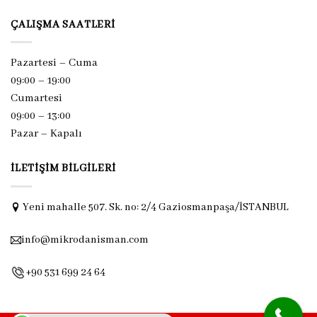
ÇALIŞMA SAATLERI
Pazartesi – Cuma
09:00 – 19:00
Cumartesi
09:00 – 13:00
Pazar –
Kapalı
İLETIŞIM BILGILERI
Yeni mahalle 507. Sk. no: 2/4 Gaziosmanpaşa/İSTANBUL
info@mikrodanisman.com
+90 531 699 24 64