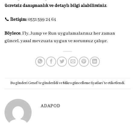
ücretsiz danışmanlık ve detaylı bilgi alabilirsiniz
.
📞
İletişim:
0531 599 24 64
Böylece
, Fly, Jump ve Run uygulamalarınız her zaman
güncel, yasal mevzuata uygun ve sorunsuz çalışır.
Bu gönderi
Genel
’ te gönderildi ve
Mikro güncelleme fiyatları
’ te etiketlendi.
ADAPOD