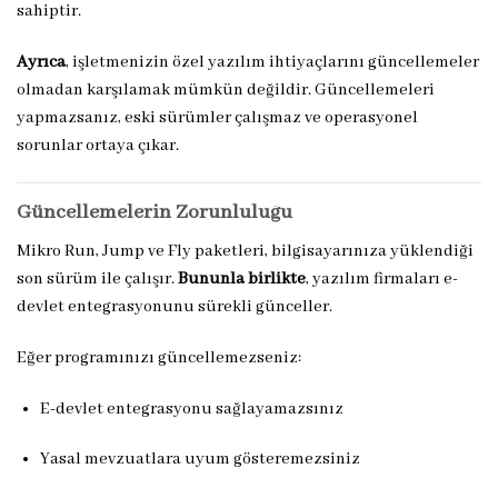
sahiptir.
Ayrıca
, işletmenizin özel yazılım ihtiyaçlarını güncellemeler
olmadan karşılamak mümkün değildir. Güncellemeleri
yapmazsanız, eski sürümler çalışmaz ve operasyonel
sorunlar ortaya çıkar.
Güncellemelerin Zorunluluğu
Mikro Run, Jump ve Fly paketleri, bilgisayarınıza yüklendiği
son sürüm ile çalışır.
Bununla birlikte
, yazılım firmaları e-
devlet entegrasyonunu sürekli günceller.
Eğer programınızı güncellemezseniz:
E-devlet entegrasyonu sağlayamazsınız
Yasal mevzuatlara uyum gösteremezsiniz