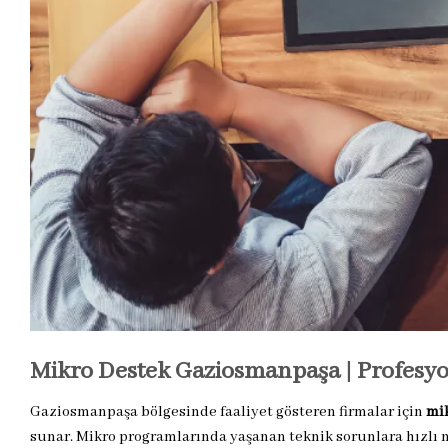
Mikro Destek Gaziosmanpaşa | Profesyo
Gaziosmanpaşa bölgesinde faaliyet gösteren firmalar için
mi
sunar. Mikro programlarında yaşanan teknik sorunlara hızlı m