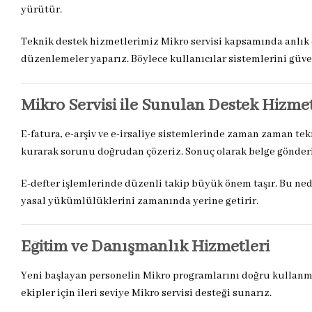
yürütür.
Teknik destek hizmetlerimiz Mikro servisi kapsamında anlık ç
düzenlemeler yaparız. Böylece kullanıcılar sistemlerini güve
Mikro Servisi ile Sunulan Destek Hizmet
E-fatura, e-arşiv ve e-irsaliye sistemlerinde zaman zaman te
kurarak sorunu doğrudan çözeriz. Sonuç olarak belge gönder
E-defter işlemlerinde düzenli takip büyük önem taşır. Bu ned
yasal yükümlülüklerini zamanında yerine getirir.
Eğitim ve Danışmanlık Hizmetleri
Yeni başlayan personelin Mikro programlarını doğru kullanma
ekipler için ileri seviye Mikro servisi desteği sunarız.