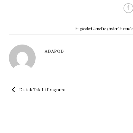
Bu gönderi
Genel
’ te gönderildi ve
mik
ADAPOD
E-stok Takibi Programı