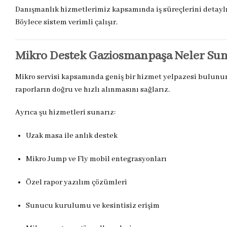
Danışmanlık hizmetlerimiz kapsamında iş süreçlerini detaylı 
Böylece sistem verimli çalışır.
Mikro Destek Gaziosmanpaşa Neler Su
Mikro servisi kapsamında geniş bir hizmet yelpazesi bulunur.
raporların doğru ve hızlı alınmasını sağlarız.
Ayrıca şu hizmetleri sunarız:
Uzak masa ile anlık destek
Mikro Jump ve Fly mobil entegrasyonları
Özel rapor yazılım çözümleri
Sunucu kurulumu ve kesintisiz erişim