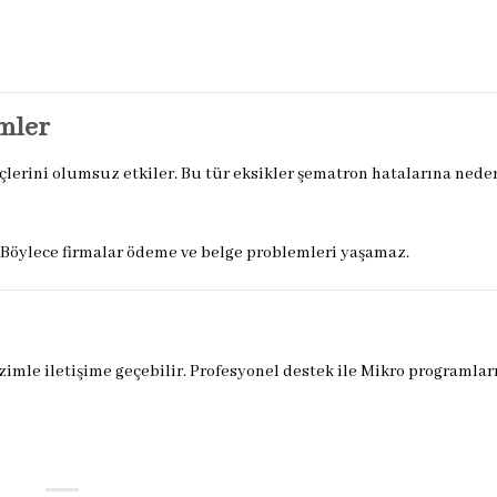
mler
eçlerini olumsuz etkiler. Bu tür eksikler şematron hatalarına neden
. Böylece firmalar ödeme ve belge problemleri yaşamaz.
zimle iletişime geçebilir. Profesyonel destek ile Mikro programlar