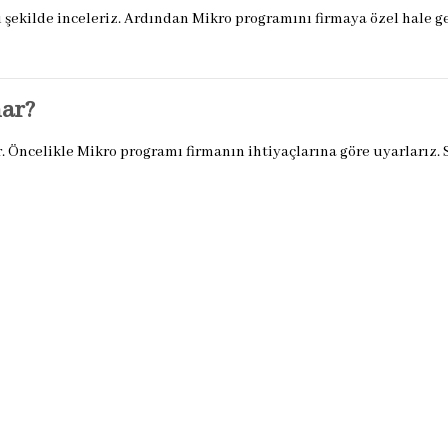
şekilde inceleriz. Ardından Mikro programını firmaya özel hale get
nar?
 Öncelikle Mikro programı firmanın ihtiyaçlarına göre uyarlarız.