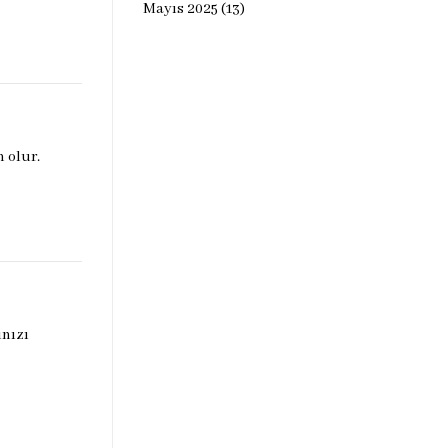
Mayıs 2025
(13)
 olur.
ınızı