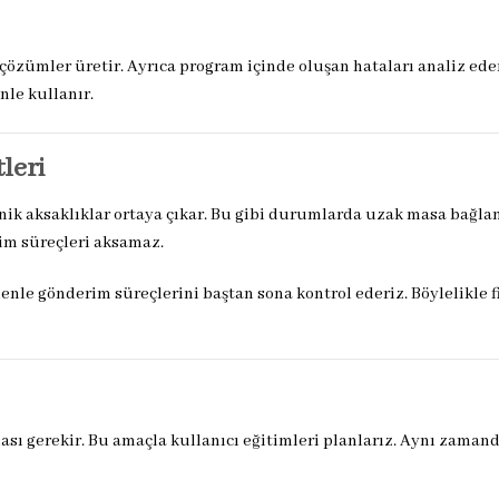
özümler üretir. Ayrıca program içinde oluşan hataları analiz eder
nle kullanır.
leri
knik aksaklıklar ortaya çıkar. Bu gibi durumlarda uzak masa bağlan
im süreçleri aksamaz.
enle gönderim süreçlerini baştan sona kontrol ederiz. Böylelikle f
sı gerekir. Bu amaçla kullanıcı eğitimleri planlarız. Aynı zaman