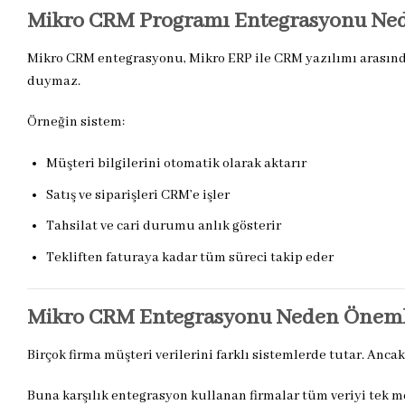
Mikro CRM Programı Entegrasyonu Ned
Mikro CRM entegrasyonu, Mikro ERP ile CRM yazılımı arasında 
duymaz.
Örneğin sistem:
Müşteri bilgilerini otomatik olarak aktarır
Satış ve siparişleri CRM’e işler
Tahsilat ve cari durumu anlık gösterir
Tekliften faturaya kadar tüm süreci takip eder
Mikro CRM Entegrasyonu Neden Öneml
Birçok firma müşteri verilerini farklı sistemlerde tutar. Anc
Buna karşılık entegrasyon kullanan firmalar tüm veriyi tek m