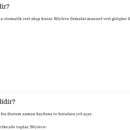
ir?
otomatik veri akışı kurar. Böylece firmalar manuel veri girişine i
idir?
ak bu durum zaman kaybına ve hatalara yol açar.
erkezde toplar. Böylece: