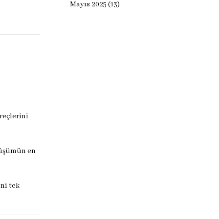
Mayıs 2025
(13)
reçlerini
önüşümün en
ni tek