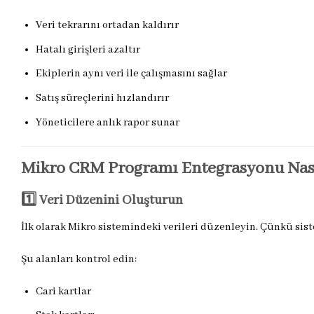
Veri tekrarını ortadan kaldırır
Hatalı girişleri azaltır
Ekiplerin aynı veri ile çalışmasını sağlar
Satış süreçlerini hızlandırır
Yöneticilere anlık rapor sunar
Mikro CRM Programı Entegrasyonu Nası
1️⃣ Veri Düzenini Oluşturun
İlk olarak Mikro sistemindeki verileri düzenleyin. Çünkü siste
Şu alanları kontrol edin:
Cari kartlar