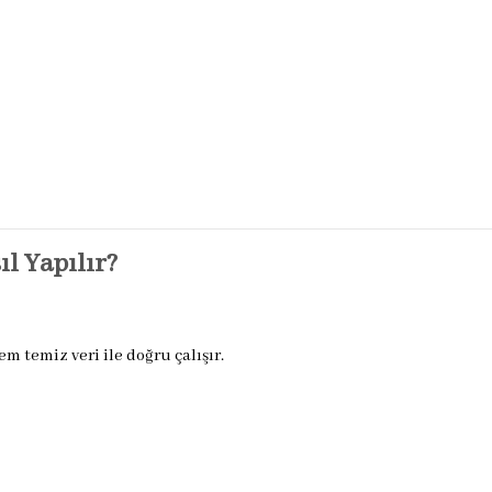
l Yapılır?
m temiz veri ile doğru çalışır.