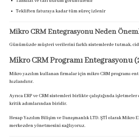
Tahsilat ve cari durum görüntülenir
Tekliften faturaya kadar tüm süreç izlenir
Mikro CRM Entegrasyonu Neden Öneml
Günümüzde müşteri verilerini farklı sistemlerde tutmak, cidd
Mikro CRM Programı Entegrasyonu (2
Mikro yazılım kullanan firmalar için mikro CRM programı ente
hızlandırır.
Ayrıca ERP ve CRM sistemleri birlikte çalıştığında işletmeler
kritik adımlarından biridir.
Hesap Yazılım Bilişim ve Danışmanlık LTD. ŞTİ olarak Mikro E
merkezden yönetmesini sağlıyoruz.