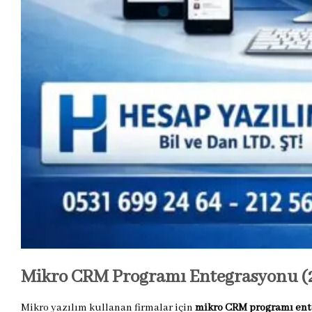
Mikro CRM Programı Entegrasyonu (2
Mikro yazılım kullanan firmalar için
mikro CRM programı en