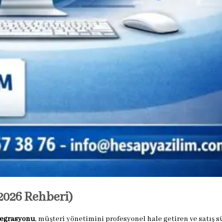
026 Rehberi)
tegrasyonu
, müşteri yönetimini profesyonel hale getiren ve satış s