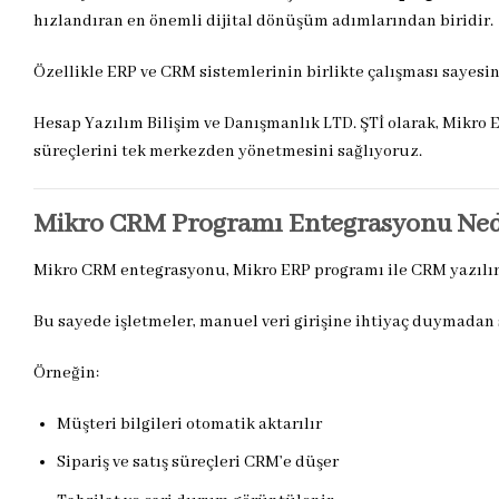
hızlandıran en önemli dijital dönüşüm adımlarından biridir.
Özellikle ERP ve CRM sistemlerinin birlikte çalışması sayesin
Hesap Yazılım Bilişim ve Danışmanlık LTD. ŞTİ olarak, Mikro 
süreçlerini tek merkezden yönetmesini sağlıyoruz.
Mikro CRM Programı Entegrasyonu Ned
Mikro CRM entegrasyonu, Mikro ERP programı ile CRM yazılı
Bu sayede işletmeler, manuel veri girişine ihtiyaç duymadan 
Örneğin:
Müşteri bilgileri otomatik aktarılır
Sipariş ve satış süreçleri CRM’e düşer