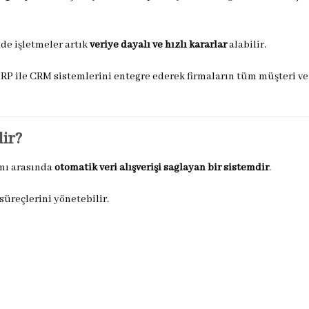
de işletmeler artık
veriye dayalı ve hızlı kararlar
alabilir.
ERP ile CRM sistemlerini entegre ederek firmaların tüm müşteri ve 
ir?
mı arasında
otomatik veri alışverişi sağlayan bir sistemdir
.
süreçlerini yönetebilir.