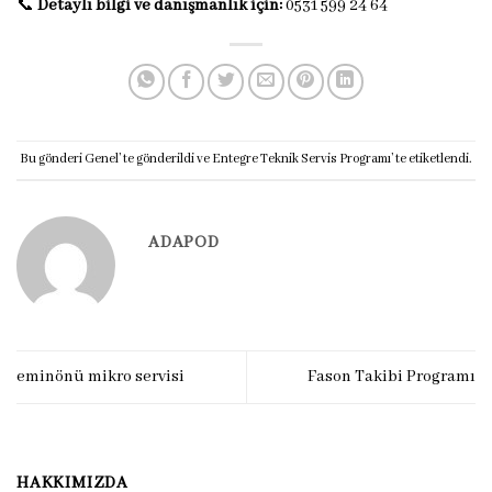
📞
Detaylı bilgi ve danışmanlık için:
0531 599 24 64
Bu gönderi
Genel
’ te gönderildi ve
Entegre Teknik Servis Programı
’ te etiketlendi.
ADAPOD
eminönü mikro servisi
Fason Takibi Programı
HAKKIMIZDA