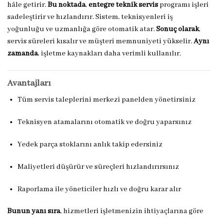
hâle getirir.
Bu noktada
,
entegre teknik servis
programı işleri
sadeleştirir ve hızlandırır. Sistem, teknisyenleri iş
yoğunluğu ve uzmanlığa göre otomatik atar.
Sonuç olarak
,
servis süreleri kısalır ve müşteri memnuniyeti yükselir.
Aynı
zamanda
, işletme kaynakları daha verimli kullanılır.
Avantajları
Tüm servis taleplerini merkezi panelden yönetirsiniz
Teknisyen atamalarını otomatik ve doğru yaparsınız
Yedek parça stoklarını anlık takip edersiniz
Maliyetleri düşürür ve süreçleri hızlandırırsınız
Raporlama ile yöneticiler hızlı ve doğru karar alır
Bunun yanı sıra
, hizmetleri işletmenizin ihtiyaçlarına göre