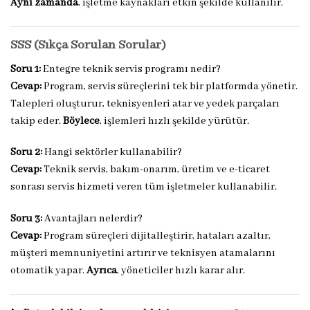
Aynı zamanda
, işletme kaynakları etkin şekilde kullanılır.
SSS (Sıkça Sorulan Sorular)
Soru 1:
Entegre teknik servis programı nedir?
Cevap:
Program, servis süreçlerini tek bir platformda yönetir.
Talepleri oluşturur, teknisyenleri atar ve yedek parçaları
takip eder.
Böylece
, işlemleri hızlı şekilde yürütür.
Soru 2:
Hangi sektörler kullanabilir?
Cevap:
Teknik servis, bakım-onarım, üretim ve e-ticaret
sonrası servis hizmeti veren tüm işletmeler kullanabilir.
Soru 3:
Avantajları nelerdir?
Cevap:
Program süreçleri dijitalleştirir, hataları azaltır,
müşteri memnuniyetini artırır ve teknisyen atamalarını
otomatik yapar.
Ayrıca
, yöneticiler hızlı karar alır.