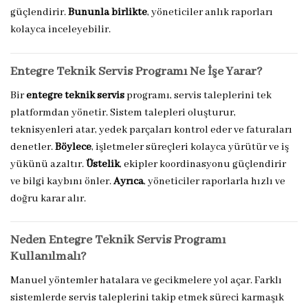
güçlendirir.
Bununla birlikte
, yöneticiler anlık raporları
kolayca inceleyebilir.
Entegre Teknik Servis Programı Ne İşe Yarar?
Bir
entegre teknik servis
programı, servis taleplerini tek
platformdan yönetir. Sistem talepleri oluşturur,
teknisyenleri atar, yedek parçaları kontrol eder ve faturaları
denetler.
Böylece
, işletmeler süreçleri kolayca yürütür ve iş
yükünü azaltır.
Üstelik
, ekipler koordinasyonu güçlendirir
ve bilgi kaybını önler.
Ayrıca
, yöneticiler raporlarla hızlı ve
doğru karar alır.
Neden Entegre Teknik Servis Programı
Kullanılmalı?
Manuel yöntemler hatalara ve gecikmelere yol açar. Farklı
sistemlerde servis taleplerini takip etmek süreci karmaşık