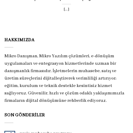
[...]
HAKKIMIZDA
Mikro Danışman, Mikro Yazılım çözümleri, e-dönüşüm
uygulamaları ve entegrasyon hizmetlerinde uzman bir
danışmanlık firmasıdır. İşletmelerin muhasebe, satış ve
üretim süreçlerini dijitalleştirerek verimliliği artırıyor;
eğitim, kurulum ve teknik destekle kesintisiz hizmet
sağlıyoruz. Güvenilir, hızlı ve çözüm odaklı yaklaşımımızla
firmaların dijital dönüşümüne rehberlik ediyoruz.
SON GÖNDERILER