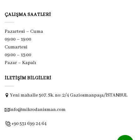
ÇALIŞMA SAATLERI
Pazartesi – Cuma
09:00 – 19:00
Cumartesi
09:00 – 13:00
Pazar –
Kapalı
İLETIŞIM BILGILERI
Yeni mahalle 507. Sk. no: 2/4 Gaziosmanpaşa/İSTANBUL
info@mikrodanisman.com
+90 531 699 24 64