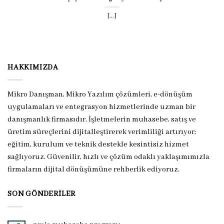
[...]
HAKKIMIZDA
Mikro Danışman, Mikro Yazılım çözümleri, e-dönüşüm
uygulamaları ve entegrasyon hizmetlerinde uzman bir
danışmanlık firmasıdır. İşletmelerin muhasebe, satış ve
üretim süreçlerini dijitalleştirerek verimliliği artırıyor;
eğitim, kurulum ve teknik destekle kesintisiz hizmet
sağlıyoruz. Güvenilir, hızlı ve çözüm odaklı yaklaşımımızla
firmaların dijital dönüşümüne rehberlik ediyoruz.
SON GÖNDERILER