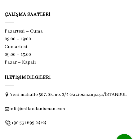
ÇALIŞMA SAATLERI
Pazartesi – Cuma
09:00 – 19:00
Cumartesi
09:00 – 13:00
Pazar –
Kapalı
İLETIŞIM BILGILERI
Yeni mahalle 507. Sk. no: 2/4 Gaziosmanpaşa/İSTANBUL
info@mikrodanisman.com
+90 531 699 24 64