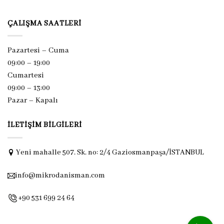
ÇALIŞMA SAATLERI
Pazartesi – Cuma
09:00 – 19:00
Cumartesi
09:00 – 13:00
Pazar –
Kapalı
İLETIŞIM BILGILERI
Yeni mahalle 507. Sk. no: 2/4 Gaziosmanpaşa/İSTANBUL
info@mikrodanisman.com
+90 531 699 24 64