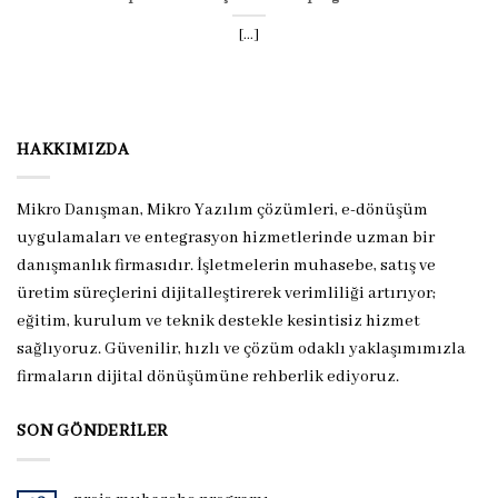
[...]
HAKKIMIZDA
Mikro Danışman, Mikro Yazılım çözümleri, e-dönüşüm
uygulamaları ve entegrasyon hizmetlerinde uzman bir
danışmanlık firmasıdır. İşletmelerin muhasebe, satış ve
üretim süreçlerini dijitalleştirerek verimliliği artırıyor;
eğitim, kurulum ve teknik destekle kesintisiz hizmet
sağlıyoruz. Güvenilir, hızlı ve çözüm odaklı yaklaşımımızla
firmaların dijital dönüşümüne rehberlik ediyoruz.
SON GÖNDERILER