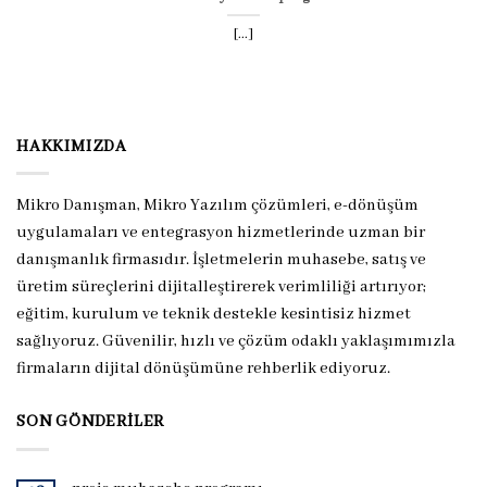
[...]
HAKKIMIZDA
Mikro Danışman, Mikro Yazılım çözümleri, e-dönüşüm
uygulamaları ve entegrasyon hizmetlerinde uzman bir
danışmanlık firmasıdır. İşletmelerin muhasebe, satış ve
üretim süreçlerini dijitalleştirerek verimliliği artırıyor;
eğitim, kurulum ve teknik destekle kesintisiz hizmet
sağlıyoruz. Güvenilir, hızlı ve çözüm odaklı yaklaşımımızla
firmaların dijital dönüşümüne rehberlik ediyoruz.
SON GÖNDERILER