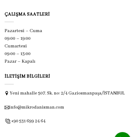
ÇALIŞMA SAATLERI
Pazartesi – Cuma
09:00 – 19:00
Cumartesi
09:00 – 13:00
Pazar –
Kapalı
İLETIŞIM BILGILERI
Yeni mahalle 507. Sk. no: 2/4 Gaziosmanpaşa/İSTANBUL
info@mikrodanisman.com
+90 531 699 24 64