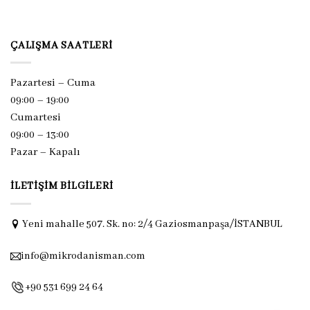
ÇALIŞMA SAATLERI
Pazartesi – Cuma
09:00 – 19:00
Cumartesi
09:00 – 13:00
Pazar –
Kapalı
İLETIŞIM BILGILERI
Yeni mahalle 507. Sk. no: 2/4 Gaziosmanpaşa/İSTANBUL
info@mikrodanisman.com
+90 531 699 24 64