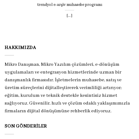
trendyol e-arşiv muhasebe programı
[...]
HAKKIMIZDA
Mikro Danışman, Mikro Yazılım çözümleri, e-dönüşüm
uygulamaları ve entegrasyon hizmetlerinde uzman bir
danışmanlık firmasıdır. İşletmelerin muhasebe, satış ve
üretim süreçlerini dijitalleştirerek verimliliği artırıyor;
eğitim, kurulum ve teknik destekle kesintisiz hizmet
sağlıyoruz. Güvenilir, hızlı ve çözüm odaklı yaklaşımımızla
firmaların dijital dönüşümüne rehberlik ediyoruz.
SON GÖNDERILER