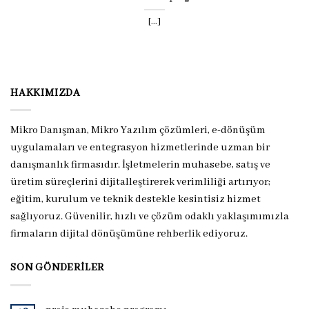
[...]
HAKKIMIZDA
Mikro Danışman, Mikro Yazılım çözümleri, e-dönüşüm
uygulamaları ve entegrasyon hizmetlerinde uzman bir
danışmanlık firmasıdır. İşletmelerin muhasebe, satış ve
üretim süreçlerini dijitalleştirerek verimliliği artırıyor;
eğitim, kurulum ve teknik destekle kesintisiz hizmet
sağlıyoruz. Güvenilir, hızlı ve çözüm odaklı yaklaşımımızla
firmaların dijital dönüşümüne rehberlik ediyoruz.
SON GÖNDERILER