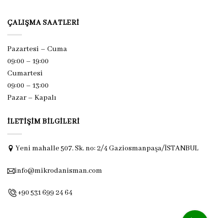
ÇALIŞMA SAATLERI
Pazartesi – Cuma
09:00 – 19:00
Cumartesi
09:00 – 13:00
Pazar –
Kapalı
İLETIŞIM BILGILERI
Yeni mahalle 507. Sk. no: 2/4 Gaziosmanpaşa/İSTANBUL
info@mikrodanisman.com
+90 531 699 24 64