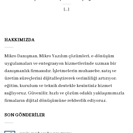
[...]
HAKKIMIZDA
Mikro Danışman, Mikro Yazılım çözümleri, e-dönüşüm
uygulamaları ve entegrasyon hizmetlerinde uzman bir
danışmanlık firmasıdır. İşletmelerin muhasebe, satış ve
üretim süreçlerini dijitalleştirerek verimliliği artırıyor;
eğitim, kurulum ve teknik destekle kesintisiz hizmet
sağlıyoruz. Güvenilir, hızlı ve çözüm odaklı yaklaşımımızla
firmaların dijital dönüşümüne rehberlik ediyoruz.
SON GÖNDERILER