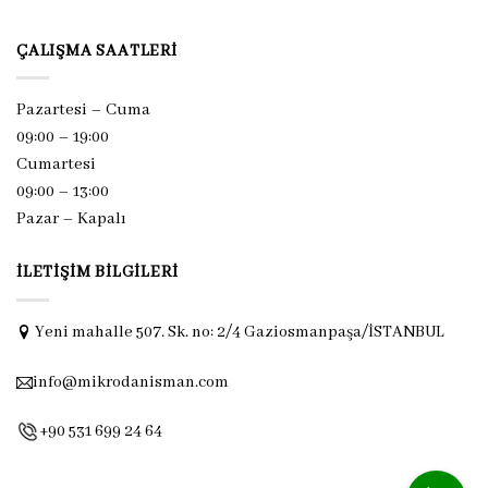
ÇALIŞMA SAATLERI
Pazartesi – Cuma
09:00 – 19:00
Cumartesi
09:00 – 13:00
Pazar –
Kapalı
İLETIŞIM BILGILERI
Yeni mahalle 507. Sk. no: 2/4 Gaziosmanpaşa/İSTANBUL
info@mikrodanisman.com
+90 531 699 24 64