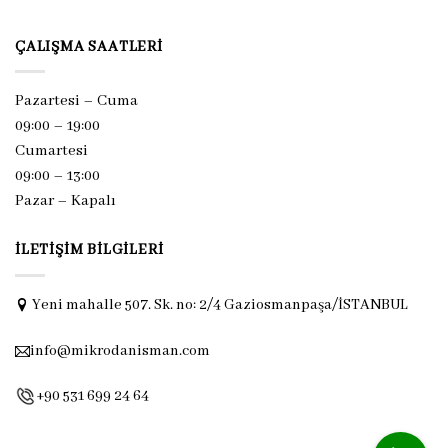
ÇALIŞMA SAATLERI
Pazartesi – Cuma
09:00 – 19:00
Cumartesi
09:00 – 13:00
Pazar –
Kapalı
İLETIŞIM BILGILERI
Yeni mahalle 507. Sk. no: 2/4 Gaziosmanpaşa/İSTANBUL
info@mikrodanisman.com
+90 531 699 24 64