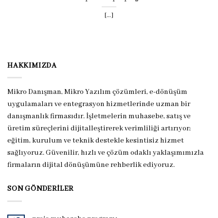
[...]
HAKKIMIZDA
Mikro Danışman, Mikro Yazılım çözümleri, e-dönüşüm
uygulamaları ve entegrasyon hizmetlerinde uzman bir
danışmanlık firmasıdır. İşletmelerin muhasebe, satış ve
üretim süreçlerini dijitalleştirerek verimliliği artırıyor;
eğitim, kurulum ve teknik destekle kesintisiz hizmet
sağlıyoruz. Güvenilir, hızlı ve çözüm odaklı yaklaşımımızla
firmaların dijital dönüşümüne rehberlik ediyoruz.
SON GÖNDERILER