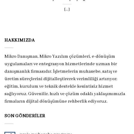
[...]
HAKKIMIZDA
Mikro Danışman, Mikro Yazılım çözümleri, e-dönüşüm
uygulamaları ve entegrasyon hizmetlerinde uzman bir
danışmanlık firmasıdır. İşletmelerin muhasebe, satış ve
üretim süreçlerini dijitalleştirerek verimliliği artırıyor;
eğitim, kurulum ve teknik destekle kesintisiz hizmet
sağlıyoruz. Güvenilir, hızlı ve çözüm odaklı yaklaşımımızla
firmaların dijital dönüşümüne rehberlik ediyoruz.
SON GÖNDERILER