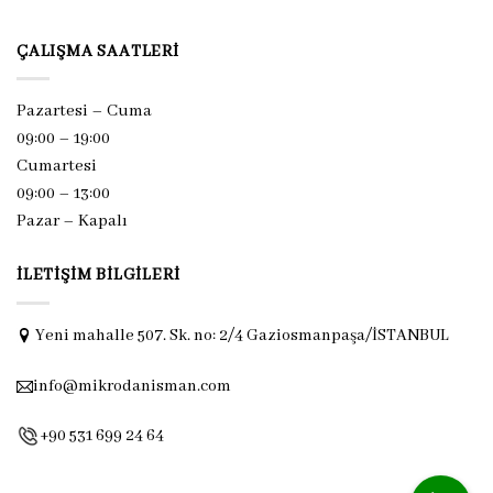
ÇALIŞMA SAATLERI
Pazartesi – Cuma
09:00 – 19:00
Cumartesi
09:00 – 13:00
Pazar –
Kapalı
İLETIŞIM BILGILERI
Yeni mahalle 507. Sk. no: 2/4 Gaziosmanpaşa/İSTANBUL
info@mikrodanisman.com
+90 531 699 24 64