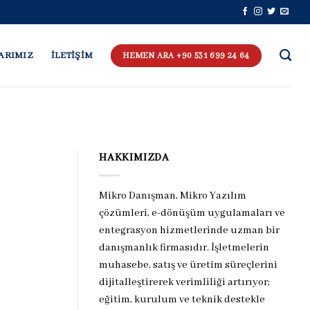
ARIMIZ
İLETİŞİM
HEMEN ARA +90 531 699 24 64
HAKKIMIZDA
Mikro Danışman, Mikro Yazılım
çözümleri, e-dönüşüm uygulamaları ve
entegrasyon hizmetlerinde uzman bir
danışmanlık firmasıdır. İşletmelerin
muhasebe, satış ve üretim süreçlerini
dijitalleştirerek verimliliği artırıyor;
eğitim, kurulum ve teknik destekle