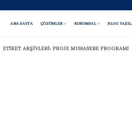
ANA SAYFA
ÇÖZÜMLER
KURUMSAL
BLOG YAZIL
ETIKET ARŞIVLERI:
PROJE MUHASEBE PROGRAMI