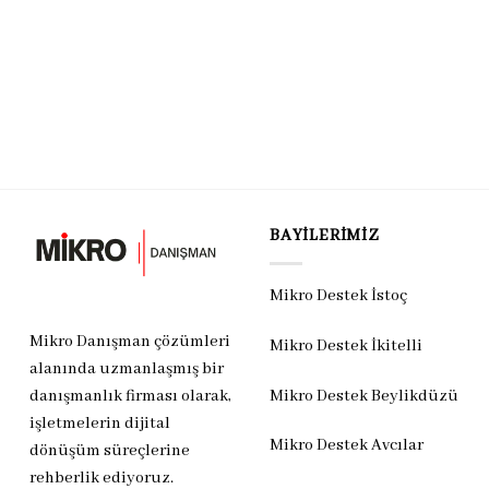
BAYILERIMIZ
Mikro Destek İstoç
Mikro Danışman çözümleri
Mikro Destek İkitelli
alanında uzmanlaşmış bir
Mikro Destek Beylikdüzü
danışmanlık firması olarak,
işletmelerin dijital
Mikro Destek Avcılar
dönüşüm süreçlerine
rehberlik ediyoruz.