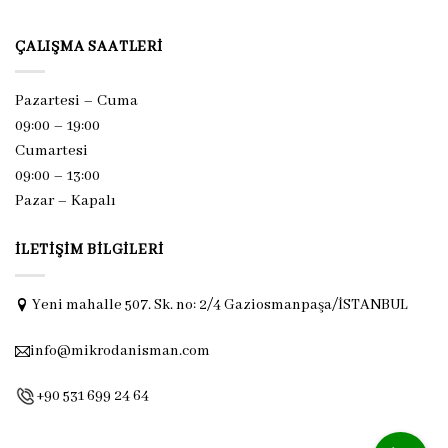
ÇALIŞMA SAATLERI
Pazartesi – Cuma
09:00 – 19:00
Cumartesi
09:00 – 13:00
Pazar –
Kapalı
İLETIŞIM BILGILERI
Yeni mahalle 507. Sk. no: 2/4 Gaziosmanpaşa/İSTANBUL
info@mikrodanisman.com
+90 531 699 24 64