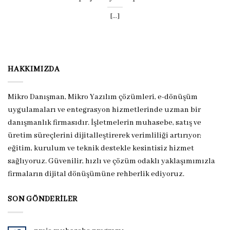
[...]
HAKKIMIZDA
Mikro Danışman, Mikro Yazılım çözümleri, e-dönüşüm
uygulamaları ve entegrasyon hizmetlerinde uzman bir
danışmanlık firmasıdır. İşletmelerin muhasebe, satış ve
üretim süreçlerini dijitalleştirerek verimliliği artırıyor;
eğitim, kurulum ve teknik destekle kesintisiz hizmet
sağlıyoruz. Güvenilir, hızlı ve çözüm odaklı yaklaşımımızla
firmaların dijital dönüşümüne rehberlik ediyoruz.
SON GÖNDERILER