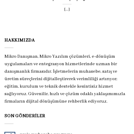
[...]
HAKKIMIZDA
Mikro Danışman, Mikro Yazılım çözümleri, e-dönüşüm
uygulamaları ve entegrasyon hizmetlerinde uzman bir
danışmanlık firmasıdır. İşletmelerin muhasebe, satış ve
üretim süreçlerini dijitalleştirerek verimliliği artırıyor;
eğitim, kurulum ve teknik destekle kesintisiz hizmet
sağlıyoruz. Güvenilir, hızlı ve çözüm odaklı yaklaşımımızla
firmaların dijital dönüşümüne rehberlik ediyoruz.
SON GÖNDERILER