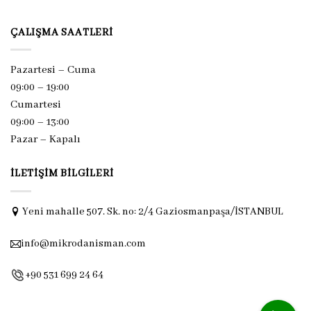
ÇALIŞMA SAATLERI
Pazartesi – Cuma
09:00 – 19:00
Cumartesi
09:00 – 13:00
Pazar –
Kapalı
İLETIŞIM BILGILERI
Yeni mahalle 507. Sk. no: 2/4 Gaziosmanpaşa/İSTANBUL
info@mikrodanisman.com
+90 531 699 24 64