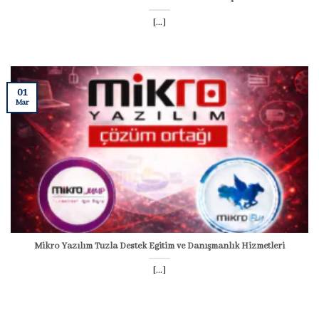
[...]
01
Mar
Mikro Yazılım Tuzla Destek Eğitim ve Danışmanlık Hizmetleri
[...]