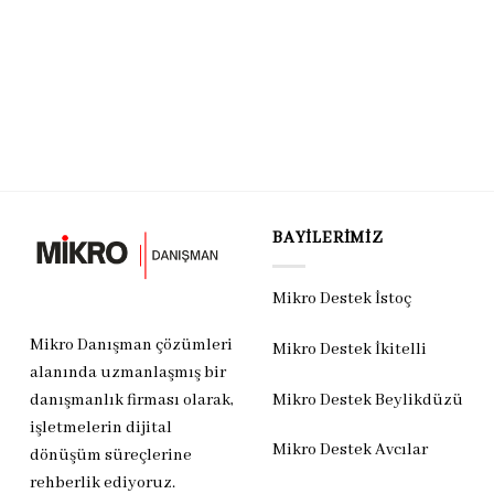
BAYILERIMIZ
Mikro Destek İstoç
Mikro Danışman çözümleri
Mikro Destek İkitelli
alanında uzmanlaşmış bir
Mikro Destek Beylikdüzü
danışmanlık firması olarak,
işletmelerin dijital
Mikro Destek Avcılar
dönüşüm süreçlerine
rehberlik ediyoruz.