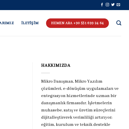
ARIMIZ
İLETİŞİM
HEMEN ARA +90 531 699 24 64
HAKKIMIZDA
Mikro Danışman, Mikro Yazılım
çözümleri, e-dönüşüm uygulamaları ve
entegrasyon hizmetlerinde uzman bir
danışmanlık firmasıdır. İşletmelerin
muhasebe, satış ve üretim süreçlerini
dijitalleştirerek verimliliği artırıyor;
eğitim, kurulum ve teknik destekle